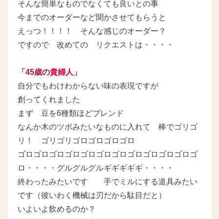
そんな簡単なものでなくても良いとの事
今までのオーダーなど聞かさせてもらうと
えっつ！！！！ そんな感じのオーダー？
ですので 改めての リクエストは・・・・
「45歳の貴婦人」
自分でもわけわからない味の表現ですが
創ってくれました
まず 豆を6種類ほどブレンド
なんか木のツボみたいなものに入れて 棒でゴリゴ
リ！ ゴリゴリゴロゴロゴロゴロ
ゴロゴロゴロゴロゴロゴロゴロゴロゴロゴロゴロゴ
ロ・・・・グルグルグルギギギギギ・・・・
終わったみたいです 手でミルにする道具みたい
です（彼いわく機械は刃だから駄目だと）
いよいよ飲めるのか？