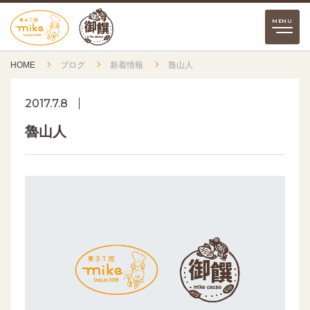
HOME
ブログ
新着情報
魯山人
2017.7.8
魯山人