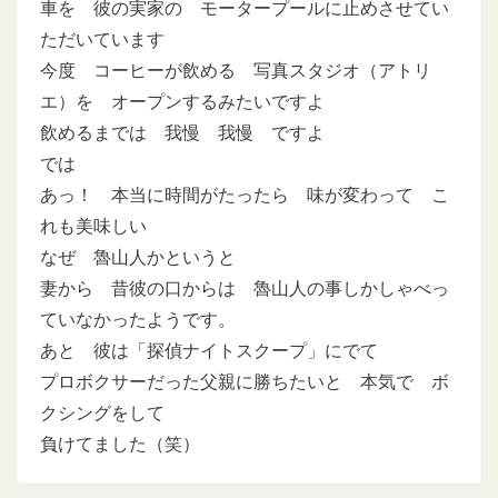
車を 彼の実家の モータープールに止めさせてい
ただいています
今度 コーヒーが飲める 写真スタジオ（アトリ
エ）を オープンするみたいですよ
飲めるまでは 我慢 我慢 ですよ
では
あっ！ 本当に時間がたったら 味が変わって こ
れも美味しい
なぜ 魯山人かというと
妻から 昔彼の口からは 魯山人の事しかしゃべっ
ていなかったようです。
あと 彼は「探偵ナイトスクープ」にでて
プロボクサーだった父親に勝ちたいと 本気で ボ
クシングをして
負けてました（笑）