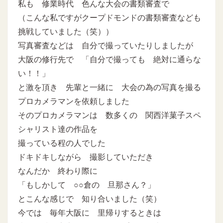
私も 修業時代 色んな大会の書類審査で
（こんな私ですがクープドモンドの書類審査なども
挑戦していました（笑））
写真審査などは 自分で撮っていたりしましたが
大阪の修行先で 「自分で撮っても 絶対に通らな
い！！」
と激を頂き 先輩と一緒に 大会の為の写真を撮る
プロカメラマンを依頼しました
そのプロカメラマンは 数多くの 関西洋菓子スペ
シャリスト達の作品を
撮っている程の人でした
ドキドキしながら 撮影していただき
なんだか 終わり際に
「もしかして ○○倉の 旦那さん？」
とこんな感じで 知り合いました（笑）
今では 毎年大阪に 里帰りするときは