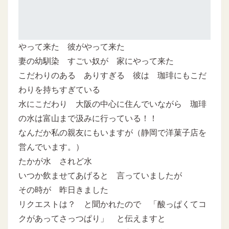
やって来た 彼がやって来た
妻の幼馴染 すごい奴が 家にやって来た
こだわりのある ありすぎる 彼は 珈琲にもこだ
わりを持ちすぎている
水にこだわり 大阪の中心に住んでいながら 珈琲
の水は富山まで汲みに行っている！！
なんだか私の親友にもいますが（静岡で洋菓子店を
営んでいます。）
たかが水 されど水
いつか飲ませてあげると 言っていましたが
その時が 昨日きました
リクエストは？ と聞かれたので 「酸っぱくてコ
クがあってさっつぱり」 と伝えますと