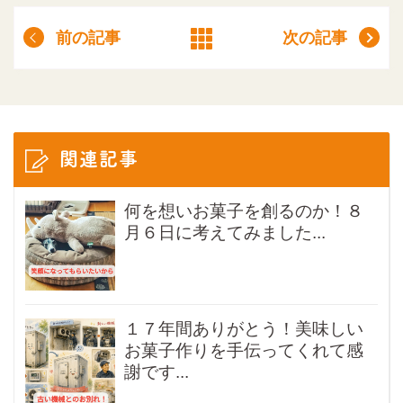
前の記事
次の記事
関連記事
何を想いお菓子を創るのか！８
月６日に考えてみました...
１７年間ありがとう！美味しい
お菓子作りを手伝ってくれて感
謝です...