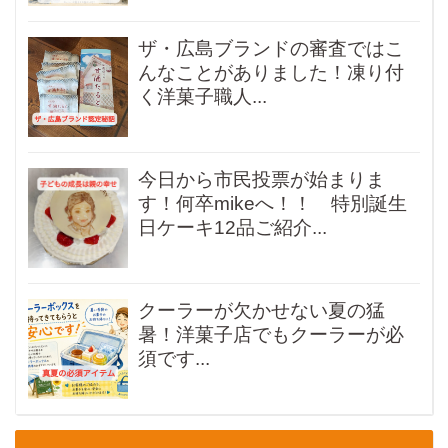
ザ・広島ブランドの審査ではこ
んなことがありました！凍り付
く洋菓子職人...
今日から市民投票が始まりま
す！何卒mikeへ！！ 特別誕生
日ケーキ12品ご紹介...
クーラーが欠かせない夏の猛
暑！洋菓子店でもクーラーが必
須です...