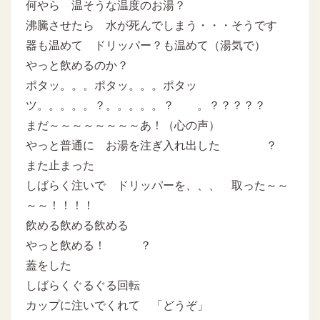
何やら 温そうな温度のお湯？
沸騰させたら 水が死んでしまう・・・そうです
器も温めて ドリッパー？も温めて（湯気で）
やっと飲めるのか？
ポタッ。。。ポタッ。。。ポタッ
ツ。。。。。？。。。。。？ 。？？？？？
まだ～～～～～～～～あ！（心の声）
やっと普通に お湯を注ぎ入れ出した ？
また止まった
しばらく注いで ドリッパーを、、、 取った～～
～～！！！！
飲める飲める飲める
やっと飲める！ ？
蓋をした
しばらくぐるぐる回転
カップに注いでくれて 「どうぞ」