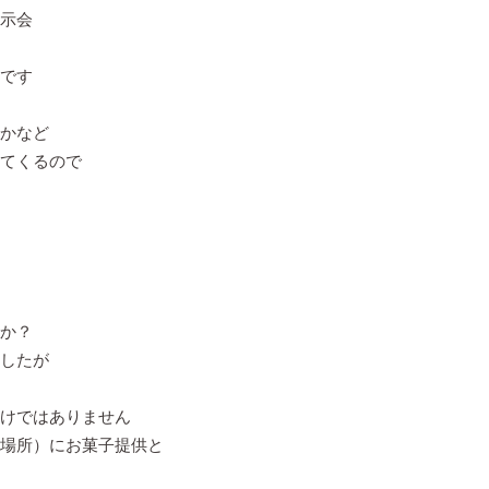
示会
です
かなど
てくるので
か？
したが
けではありません
場所）にお菓子提供と