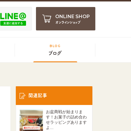
ONLINE SHOP
オンラインショップ
BLOG
ブログ
関連記事
お盆商戦が始まりま
す！お菓子の詰め合わ
せラッピングあります
よ...