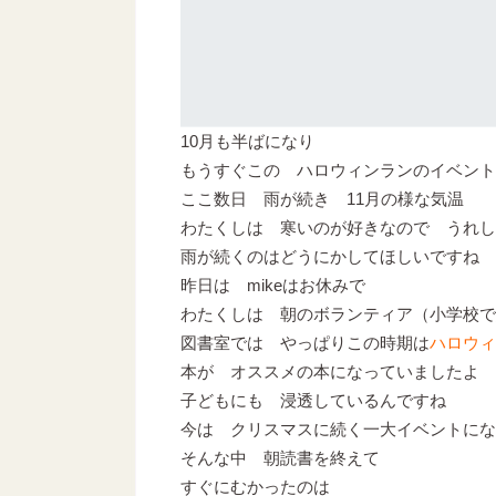
10月も半ばになり
もうすぐこの ハロウィンランのイベント
ここ数日 雨が続き 11月の様な気温
わたくしは 寒いのが好きなので うれし
雨が続くのはどうにかしてほしいですね
昨日は mikeはお休みで
わたくしは 朝のボランティア（小学校で
図書室では やっぱりこの時期は
ハロウィ
本が オススメの本になっていましたよ
子どもにも 浸透しているんですね
今は クリスマスに続く一大イベントにな
そんな中 朝読書を終えて
すぐにむかったのは