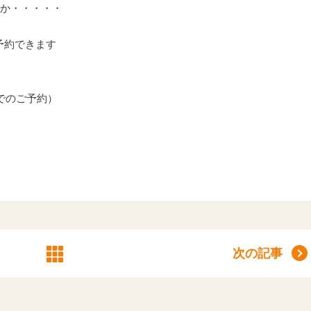
か・・・・・
予約できます
でのご予約）
次の記事