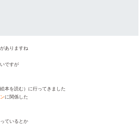
がありますね
いですが
絵本を読む）に行ってきました
ン
に関係した
っているとか