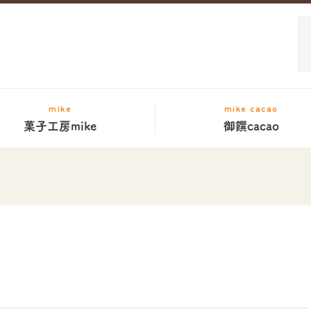
mike
mike cacao
菓子工房mike
御饌cacao