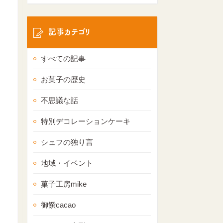
記事カテゴリ
すべての記事
お菓子の歴史
不思議な話
特別デコレーションケーキ
シェフの独り言
地域・イベント
菓子工房mike
御饌cacao