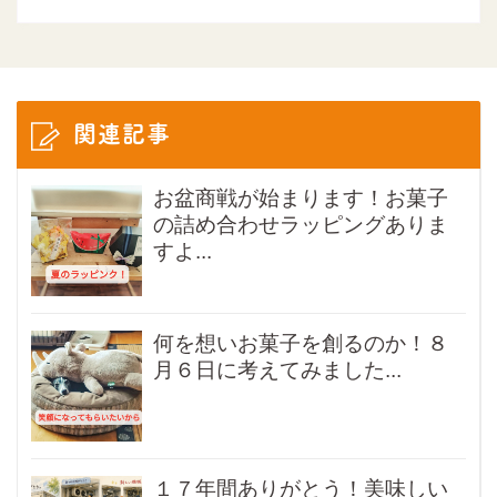
関連記事
お盆商戦が始まります！お菓子
の詰め合わせラッピングありま
すよ...
何を想いお菓子を創るのか！８
月６日に考えてみました...
１７年間ありがとう！美味しい