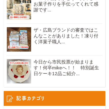
お菓子作りを手伝ってくれて感
謝です...
ザ・広島ブランドの審査ではこ
んなことがありました！凍り付
く洋菓子職人...
今日から市民投票が始まりま
す！何卒mikeへ！！ 特別誕生
日ケーキ12品ご紹介...
記事カテゴリ