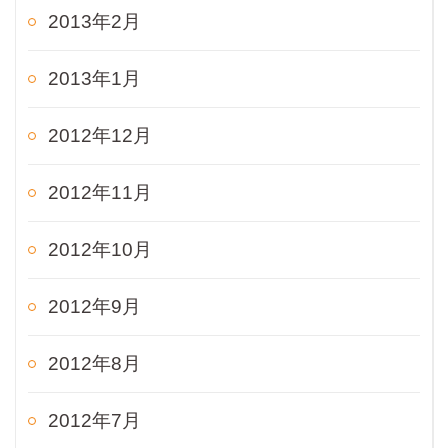
2013年2月
2013年1月
2012年12月
2012年11月
2012年10月
2012年9月
2012年8月
2012年7月