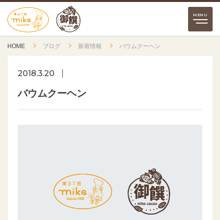
HOME
ブログ
新着情報
バウムクーヘン
2018.3.20
バウムクーヘン