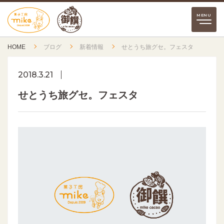
HOME
ブログ
新着情報
せとうち旅グセ。フェスタ
2018.3.21
せとうち旅グセ。フェスタ