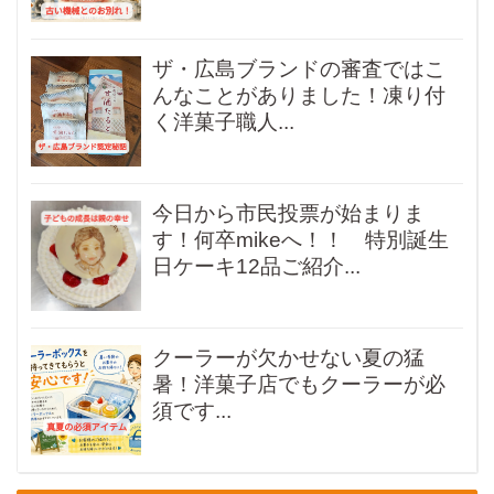
ザ・広島ブランドの審査ではこ
んなことがありました！凍り付
く洋菓子職人...
今日から市民投票が始まりま
す！何卒mikeへ！！ 特別誕生
日ケーキ12品ご紹介...
クーラーが欠かせない夏の猛
暑！洋菓子店でもクーラーが必
須です...