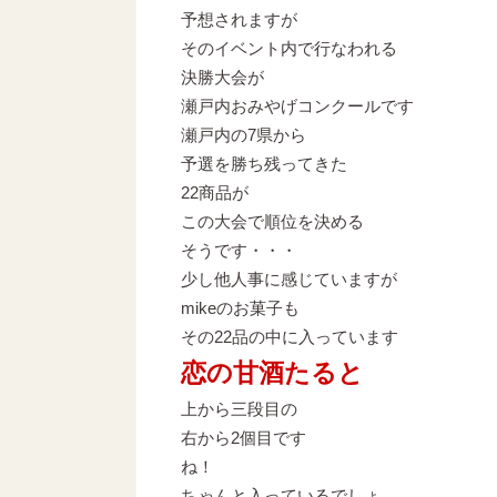
予想されますが
そのイベント内で行なわれる
決勝大会が
瀬戸内おみやげコンクールです
瀬戸内の7県から
予選を勝ち残ってきた
22商品が
この大会で順位を決める
そうです・・・
少し他人事に感じていますが
mikeのお菓子も
その22品の中に入っています
恋の甘酒たると
上から三段目の
右から2個目です
ね！
ちゃんと入っているでしょ