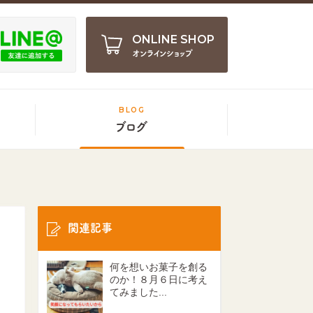
ONLINE SHOP
オンラインショップ
BLOG
ブログ
関連記事
何を想いお菓子を創る
のか！８月６日に考え
てみました...