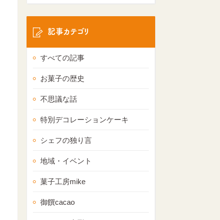
記事カテゴリ
すべての記事
お菓子の歴史
不思議な話
特別デコレーションケーキ
シェフの独り言
地域・イベント
菓子工房mike
御饌cacao