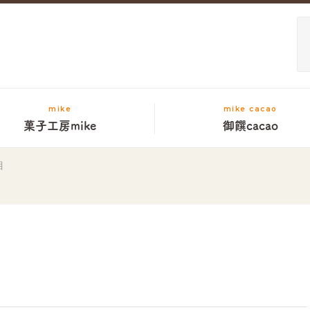
mike
mike cacao
菓子工房mike
御饌cacao
目