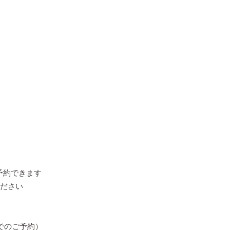
予約できます
ださい
でのご予約）