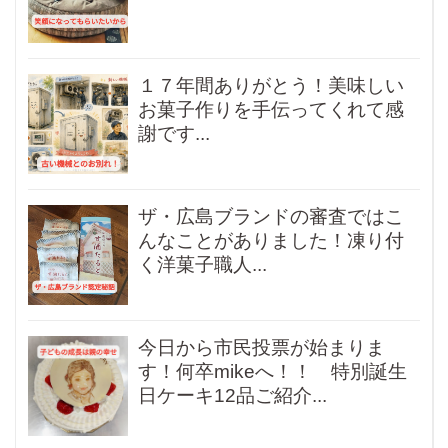
１７年間ありがとう！美味しい
お菓子作りを手伝ってくれて感
謝です...
ザ・広島ブランドの審査ではこ
んなことがありました！凍り付
く洋菓子職人...
今日から市民投票が始まりま
す！何卒mikeへ！！ 特別誕生
日ケーキ12品ご紹介...