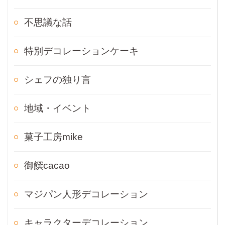
不思議な話
特別デコレーションケーキ
シェフの独り言
地域・イベント
菓子工房mike
御饌cacao
マジパン人形デコレーション
キャラクターデコレーション