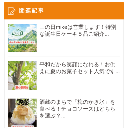
関連記事
山の日mikeは営業します！特別
な誕生日ケーキ５品ご紹介...
平和だから笑顔になれる！お供
えに夏のお菓子セット人気です...
酒蔵のまちで「梅のかき氷」を
食べる！チョコソースはどちら
を選ぶ？...