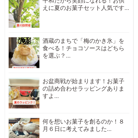
平和だから笑顔になれる！お供
えに夏のお菓子セット人気です...
酒蔵のまちで「梅のかき氷」を
食べる！チョコソースはどちら
を選ぶ？...
お盆商戦が始まります！お菓子
の詰め合わせラッピングありま
すよ...
何を想いお菓子を創るのか！８
月６日に考えてみました...