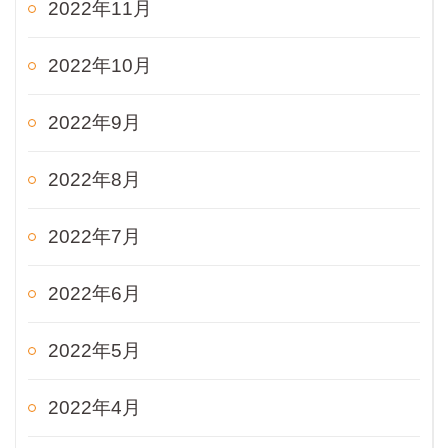
2022年11月
2022年10月
2022年9月
2022年8月
2022年7月
2022年6月
2022年5月
2022年4月