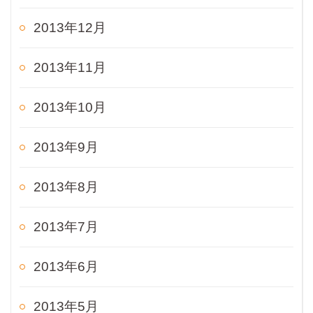
2013年12月
2013年11月
2013年10月
2013年9月
2013年8月
2013年7月
2013年6月
2013年5月