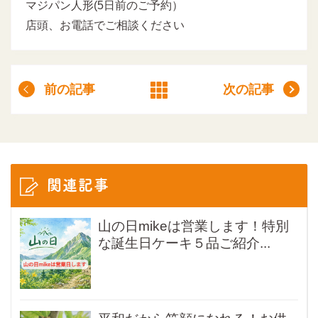
マジパン人形(5日前のご予約）
店頭、お電話でご相談ください
前の記事
次の記事
関連記事
山の日mikeは営業します！特別
な誕生日ケーキ５品ご紹介...