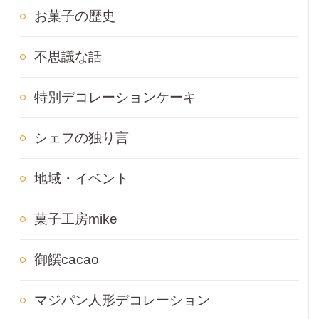
お菓子の歴史
不思議な話
特別デコレーションケーキ
シェフの独り言
地域・イベント
菓子工房mike
御饌cacao
マジパン人形デコレーション