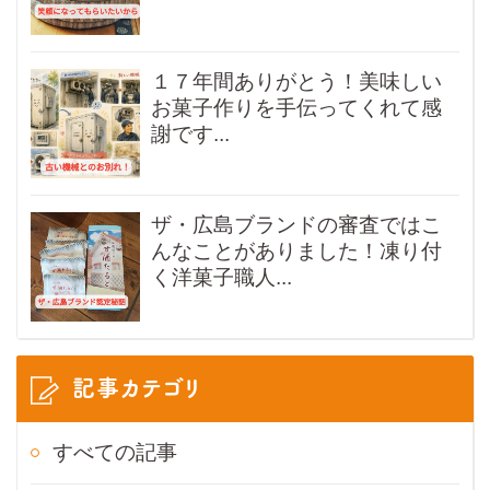
１７年間ありがとう！美味しい
お菓子作りを手伝ってくれて感
謝です...
ザ・広島ブランドの審査ではこ
んなことがありました！凍り付
く洋菓子職人...
記事カテゴリ
すべての記事