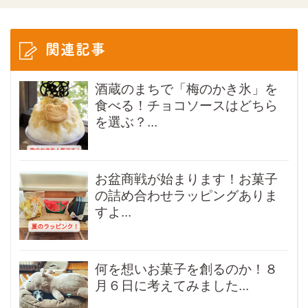
関連記事
酒蔵のまちで「梅のかき氷」を
食べる！チョコソースはどちら
を選ぶ？...
お盆商戦が始まります！お菓子
の詰め合わせラッピングありま
すよ...
何を想いお菓子を創るのか！８
月６日に考えてみました...