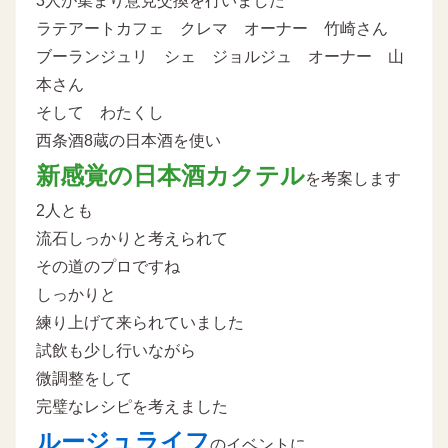
3人が集まり意見交換を行いました
ラテアートカフェ クレマ オーナー 竹崎さん
ブーランジュリ シェ ジョルジュ オーナー 山
本さん
そして わたくし
西条酒8蔵の日本酒を使い
新感覚の日本酒カクテル
を考案します
2人とも
流石しっかりと考えられて
その道のプロですね
しっかりと
練り上げて来られていました
試飲も少し行いながら
微調整をして
完璧なレシピを考えました
ルージュライフ
のイベントに