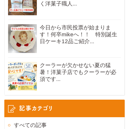
く洋菓子職人...
今日から市民投票が始まりま
す！何卒mikeへ！！ 特別誕生
日ケーキ12品ご紹介...
クーラーが欠かせない夏の猛
暑！洋菓子店でもクーラーが必
須です...
記事カテゴリ
すべての記事