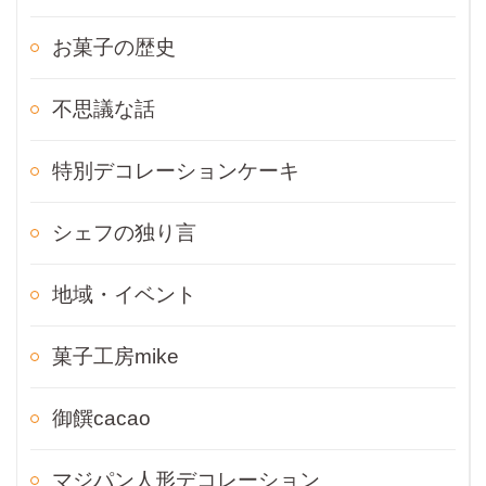
お菓子の歴史
不思議な話
特別デコレーションケーキ
シェフの独り言
地域・イベント
菓子工房mike
御饌cacao
マジパン人形デコレーション