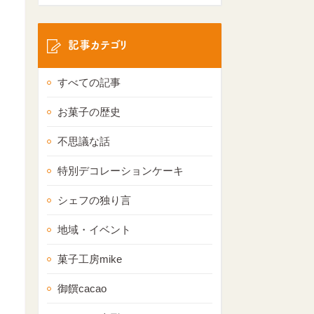
記事カテゴリ
すべての記事
お菓子の歴史
不思議な話
特別デコレーションケーキ
シェフの独り言
地域・イベント
菓子工房mike
御饌cacao