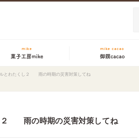
mike
mike cacao
菓子工房mike
御饌cacao
エルとわたくし２ 雨の時期の災害対策してね
し２ 雨の時期の災害対策してね