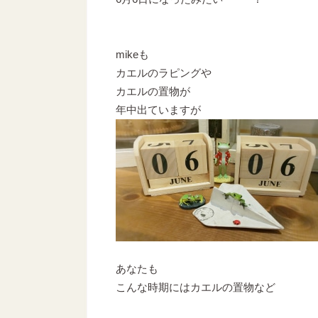
mikeも
カエルのラピングや
カエルの置物が
年中出ていますが
あなたも
こんな時期にはカエルの置物など