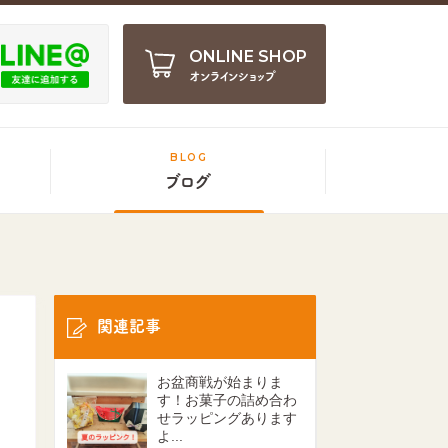
ONLINE SHOP
オンラインショップ
BLOG
ブログ
関連記事
お盆商戦が始まりま
す！お菓子の詰め合わ
せラッピングあります
よ...