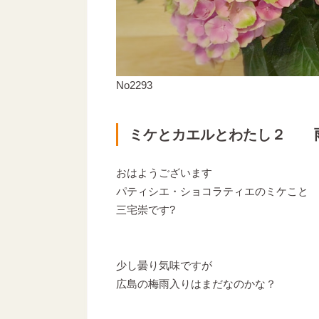
No2293
ミケとカエルとわたし２ 
おはようございます
パティシエ・ショコラティエのミケこと
三宅崇です?
少し曇り気味ですが
広島の梅雨入りはまだなのかな？