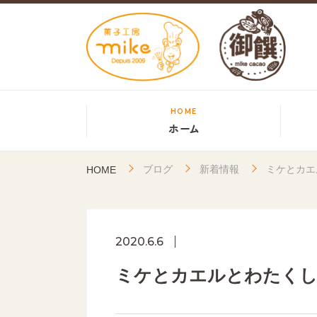
HOME
ホーム
ブログ
新着情報
ミケとカ
HOME
2020.6.6
ミケとカエルとわたく