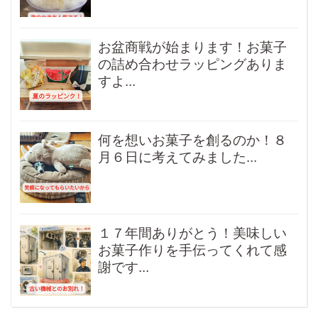
お盆商戦が始まります！お菓子
の詰め合わせラッピングありま
すよ...
何を想いお菓子を創るのか！８
月６日に考えてみました...
１７年間ありがとう！美味しい
お菓子作りを手伝ってくれて感
謝です...