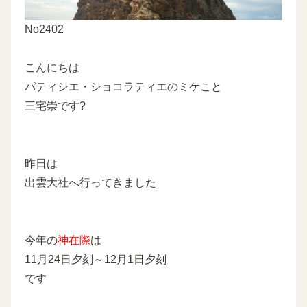
No2402
こんにちは
パティシエ・ショコラティエのミケこと
三宅崇です?
昨日は
出雲大社へ行ってきました
今年の
神在際
は
11月24日夕刻～12月1日夕刻
です