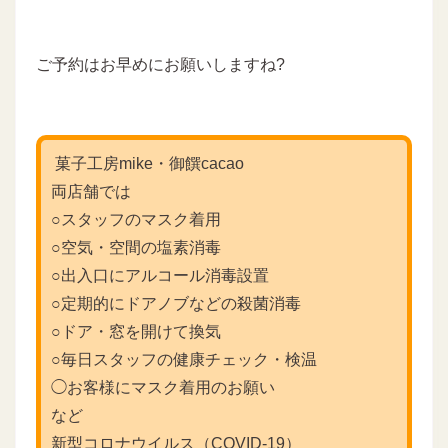
ご予約はお早めにお願いしますね?
菓子工房mike・御饌cacao
両店舗では
○スタッフのマスク着用
○空気・空間の塩素消毒
○出入口にアルコール消毒設置
○定期的にドアノブなどの殺菌消毒
○ドア・窓を開けて換気
○毎日スタッフの健康チェック・検温
◯お客様にマスク着用のお願い
など
新型コロナウイルス（COVID-19）