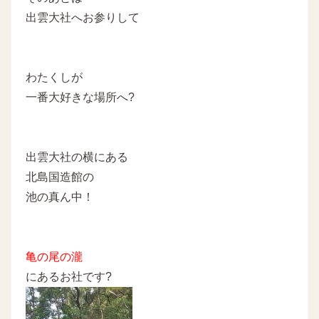
出雲大社へお参りして
わたくしが
一番大好きな場所へ?
出雲大社の横にある
北島国造館の
池の真ん中！
亀の尾の瀧
にあるお社です?