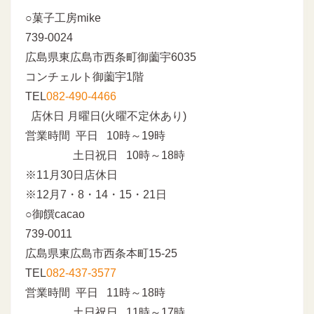
○菓子工房mike
739-0024
広島県東広島市西条町御薗宇6035
コンチェルト御薗宇1階
TEL
082-490-4466
店休日 月曜日(火曜不定休あり)
営業時間 平日 10時～19時
土日祝日 10時～18時
※11月30日店休日
※12月7・8・14・15・21日
○御饌cacao
739-0011
広島県東広島市西条本町15-25
TEL
082-437-3577
営業時間 平日 11時～18時
土日祝日 11時～17時