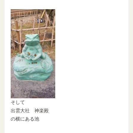
そして
出雲大社 神楽殿
の横にある池