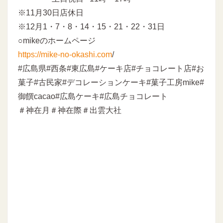
※11月30日店休日
※12月1・7・8・14・15・21・22・31日
○mikeのホームページ
https://mike-no-okashi.com
/
#広島県#西条#東広島#ケーキ店#チョコレート店#お
菓子#古民家#デコレーションケーキ#菓子工房mike#
御饌cacao#広島ケーキ#広島チョコレート
＃神在月＃神在際＃出雲大社