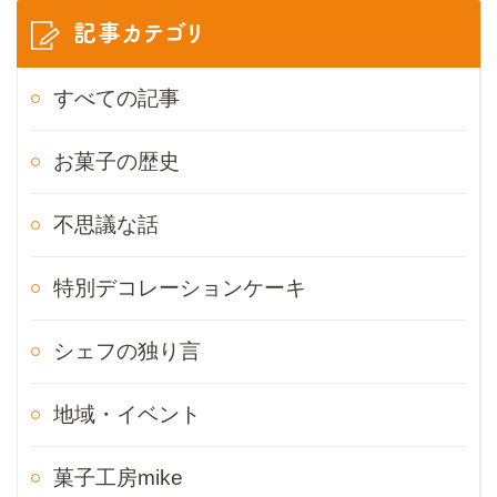
記事カテゴリ
すべての記事
お菓子の歴史
不思議な話
特別デコレーションケーキ
シェフの独り言
地域・イベント
菓子工房mike