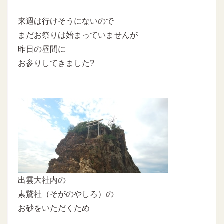
来週は行けそうにないので
まだお祭りは始まっていませんが
昨日の昼間に
お参りしてきました?
出雲大社内の
素鵞社（そがのやしろ）の
お砂をいただくため