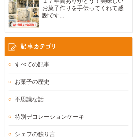
１７年間ありがとう！美味しい
お菓子作りを手伝ってくれて感
謝です...
記事カテゴリ
すべての記事
お菓子の歴史
不思議な話
特別デコレーションケーキ
シェフの独り言