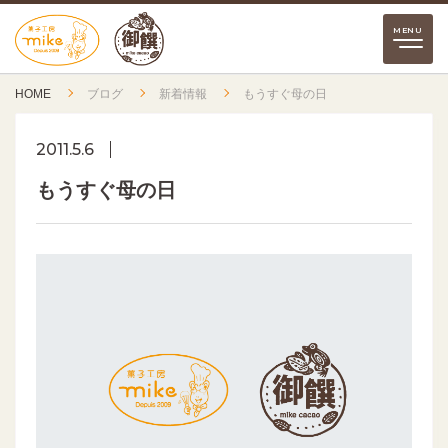
HOME
ブログ
新着情報
もうすぐ母の日
2011.5.6
もうすぐ母の日