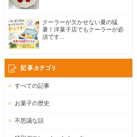
クーラーが欠かせない夏の猛
暑！洋菓子店でもクーラーが必
須です...
記事カテゴリ
すべての記事
お菓子の歴史
不思議な話