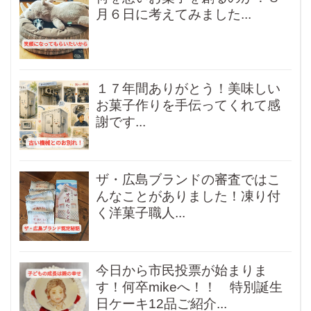
月６日に考えてみました...
１７年間ありがとう！美味しい
お菓子作りを手伝ってくれて感
謝です...
ザ・広島ブランドの審査ではこ
んなことがありました！凍り付
く洋菓子職人...
今日から市民投票が始まりま
す！何卒mikeへ！！ 特別誕生
日ケーキ12品ご紹介...