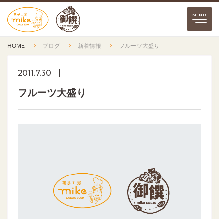
HOME
ブログ
新着情報
フルーツ大盛り
2011.7.30
フルーツ大盛り