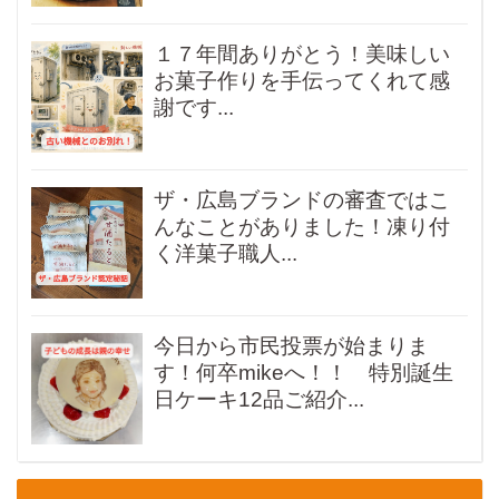
１７年間ありがとう！美味しい
お菓子作りを手伝ってくれて感
謝です...
ザ・広島ブランドの審査ではこ
んなことがありました！凍り付
く洋菓子職人...
今日から市民投票が始まりま
す！何卒mikeへ！！ 特別誕生
日ケーキ12品ご紹介...