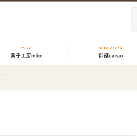
mike
mike cacao
菓子工房mike
御饌cacao
、、、