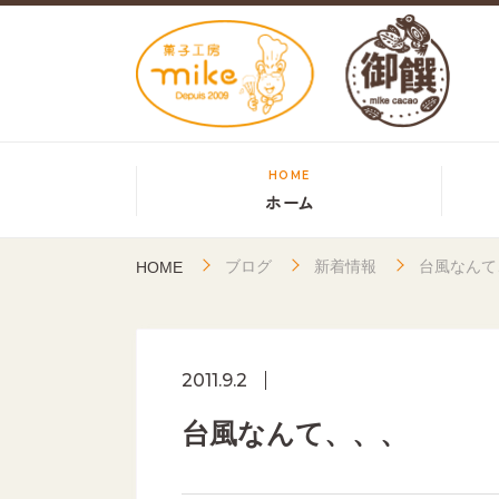
HOME
ホーム
ブログ
新着情報
台風なんて
HOME
2011.9.2
台風なんて、、、