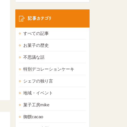
記事カテゴリ
すべての記事
お菓子の歴史
不思議な話
特別デコレーションケーキ
シェフの独り言
地域・イベント
菓子工房mike
御饌cacao