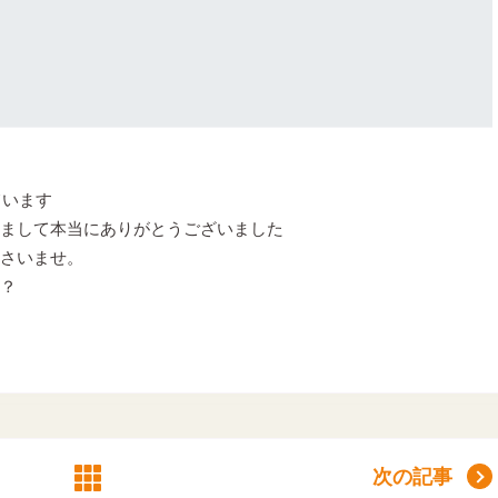
ています
まして本当にありがとうございました
さいませ。
？
次の記事