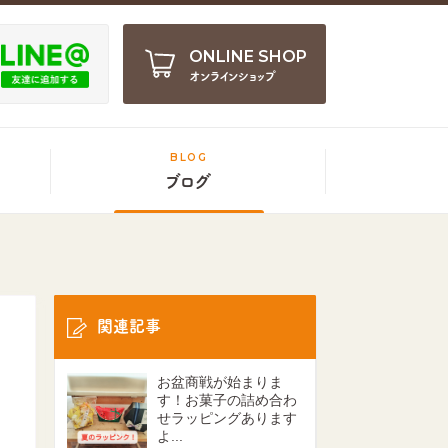
ONLINE SHOP
オンラインショップ
BLOG
ブログ
関連記事
お盆商戦が始まりま
す！お菓子の詰め合わ
せラッピングあります
よ...