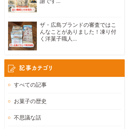
謝です...
ザ・広島ブランドの審査ではこ
んなことがありました！凍り付
く洋菓子職人...
記事カテゴリ
すべての記事
お菓子の歴史
不思議な話