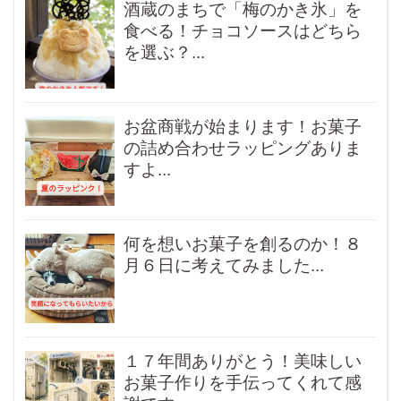
酒蔵のまちで「梅のかき氷」を
食べる！チョコソースはどちら
を選ぶ？...
お盆商戦が始まります！お菓子
の詰め合わせラッピングありま
すよ...
何を想いお菓子を創るのか！８
月６日に考えてみました...
１７年間ありがとう！美味しい
お菓子作りを手伝ってくれて感