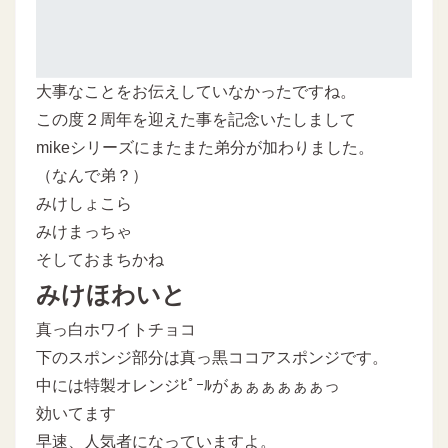
大事なことをお伝えしていなかったですね。
この度２周年を迎えた事を記念いたしまして
mikeシリーズにまたまた弟分が加わりました。
（なんで弟？）
みけしょこら
みけまっちゃ
そしておまちかね
みけほわいと
真っ白ホワイトチョコ
下のスポンジ部分は真っ黒ココアスポンジです。
中には特製オレンジﾋﾟｰﾙがぁぁぁぁぁぁっ
効いてます
早速、人気者になっていますよ。