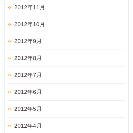
2012年11月
2012年10月
2012年9月
2012年8月
2012年7月
2012年6月
2012年5月
2012年4月