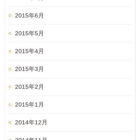
2015年6月
2015年5月
2015年4月
2015年3月
2015年2月
2015年1月
2014年12月