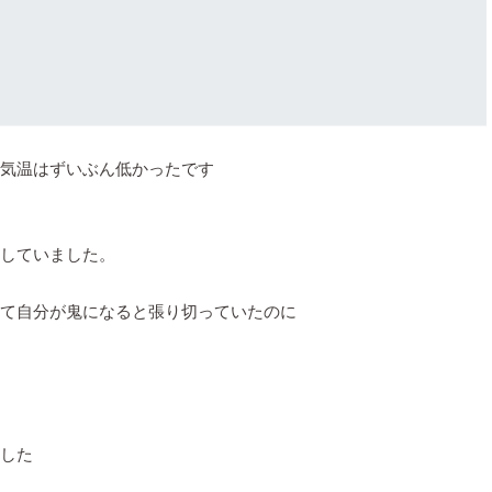
気温はずいぶん低かったです
していました。
て自分が鬼になると張り切っていたのに
した