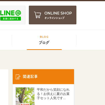
ONLINE SHOP
オンラインショップ
BLOG
ブログ
関連記事
平和だから笑顔になれ
る！お供えに夏のお菓
子セット人気です...