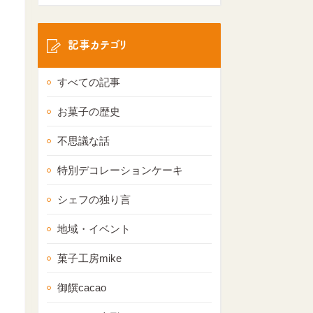
記事カテゴリ
すべての記事
お菓子の歴史
不思議な話
特別デコレーションケーキ
シェフの独り言
地域・イベント
菓子工房mike
御饌cacao