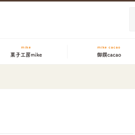
mike
mike cacao
菓子工房mike
御饌cacao