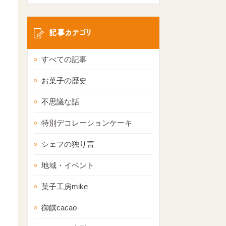
記事カテゴリ
すべての記事
お菓子の歴史
不思議な話
特別デコレーションケーキ
シェフの独り言
地域・イベント
菓子工房mike
御饌cacao