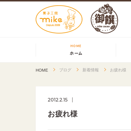
HOME
ホーム
ブログ
新着情報
お疲れ様
HOME
2012.2.15
お疲れ様