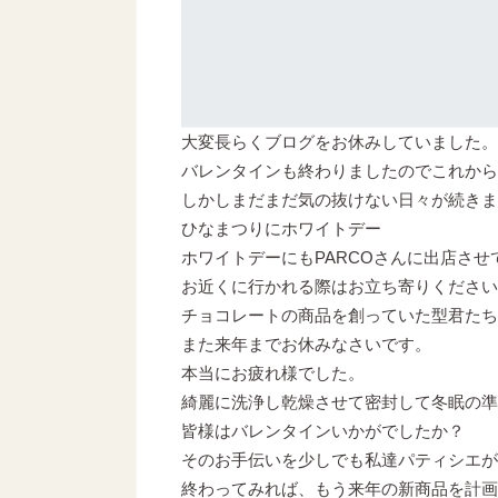
大変長らくブログをお休みしていました。
バレンタインも終わりましたのでこれから
しかしまだまだ気の抜けない日々が続きま
ひなまつりにホワイトデー
ホワイトデーにもPARCOさんに出店させ
お近くに行かれる際はお立ち寄りください
チョコレートの商品を創っていた型君たち
また来年までお休みなさいです。
本当にお疲れ様でした。
綺麗に洗浄し乾燥させて密封して冬眠の準
皆様はバレンタインいかがでしたか？
そのお手伝いを少しでも私達パティシエが
終わってみれば、もう来年の新商品を計画