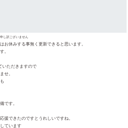
申し訳ございません
はお休みする事無く更新できると思います。
す。
ていただきますので
ませ。
も
備です。
応援できたのですとうれしいですね。
しています