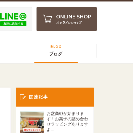
ONLINE SHOP
オンラインショップ
BLOG
ブログ
関連記事
お盆商戦が始まりま
す！お菓子の詰め合わ
せラッピングあります
よ...