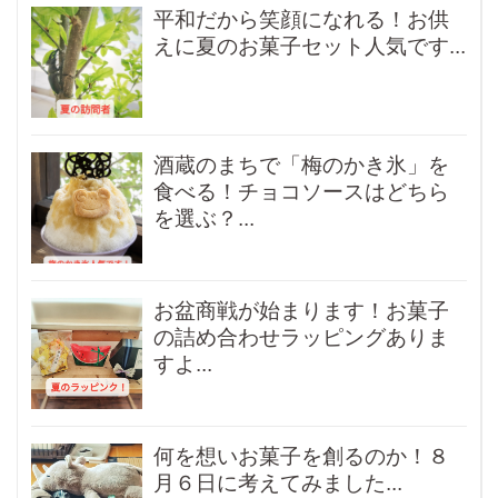
平和だから笑顔になれる！お供
えに夏のお菓子セット人気です...
酒蔵のまちで「梅のかき氷」を
食べる！チョコソースはどちら
を選ぶ？...
お盆商戦が始まります！お菓子
の詰め合わせラッピングありま
すよ...
何を想いお菓子を創るのか！８
月６日に考えてみました...