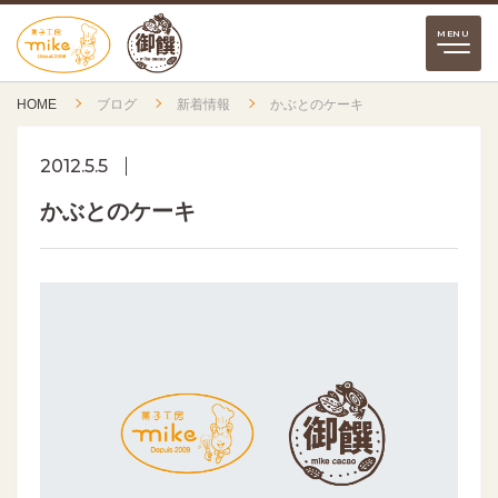
HOME
ブログ
新着情報
かぶとのケーキ
2012.5.5
かぶとのケーキ