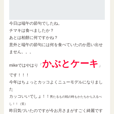
今日は端午の節句でしたね。
チマキは食べましたか？
あとは柏餅に何ですかね？
意外と端午の節句には何を食べていたのか思い出せ
ません。。。
かぶとケーキ
mikeではやはり「
」
です！！！
今年はちょっとカッコよくニューモデルになりまし
た
カッコいいでしょ！！
男たるもの戦の時もかたちから入るべ
し！！（笑）
昨日気づいたのですが今お月さまがすごく綺麗です