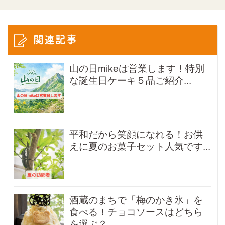
関連記事
山の日mikeは営業します！特別
な誕生日ケーキ５品ご紹介...
平和だから笑顔になれる！お供
えに夏のお菓子セット人気です...
酒蔵のまちで「梅のかき氷」を
食べる！チョコソースはどちら
を選ぶ？...