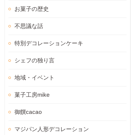
お菓子の歴史
不思議な話
特別デコレーションケーキ
シェフの独り言
地域・イベント
菓子工房mike
御饌cacao
マジパン人形デコレーション