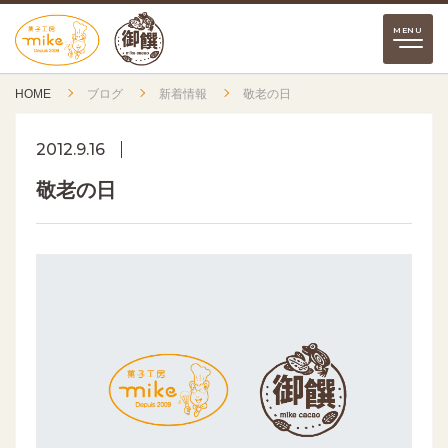
HOME
ブログ
新着情報
敬老の日
2012.9.16
敬老の日