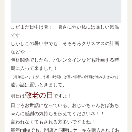
まだまだ日中は暑く、暑さに弱い私には厳しい気温
です
しかしこの暑い中でも、そろそろクリスマスの計画
などや
包材関係でしたら、バレンタインなども計画する時
期に入って来ました！
（毎年思いますがこう暑い時期には寒い季節の計画が進みませんね）
遠い話は置いときまして、
敬老の日
明日は
ですよ！
日ごろお世話になっている、おじいちゃんおばあち
ゃんに感謝の気持ちを伝えてくださいネ！！
言われなくてもされる方多いですよね！
毎年mikeでも、開店と同時にケーキを購入されてお