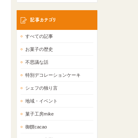
記事カテゴリ
すべての記事
お菓子の歴史
不思議な話
特別デコレーションケーキ
シェフの独り言
地域・イベント
菓子工房mike
御饌cacao