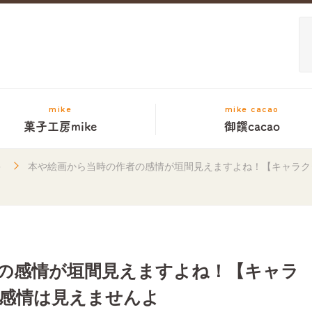
mike
mike cacao
菓子工房mike
御饌cacao
キ
本や絵画から当時の作者の感情が垣間見えますよね！【キャラク
の感情が垣間見えますよね！【キャラ
感情は見えませんよ