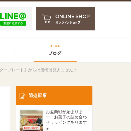
ONLINE SHOP
オンラインショップ
BLOG
ブログ
タープレート】からは感情は見えませんよ
関連記事
お盆商戦が始まりま
す！お菓子の詰め合わ
せラッピングあります
よ...