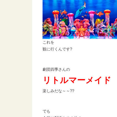
これを
観に行くんです?
劇団四季さんの
リトルマーメイド
楽しみだな～～??
でも