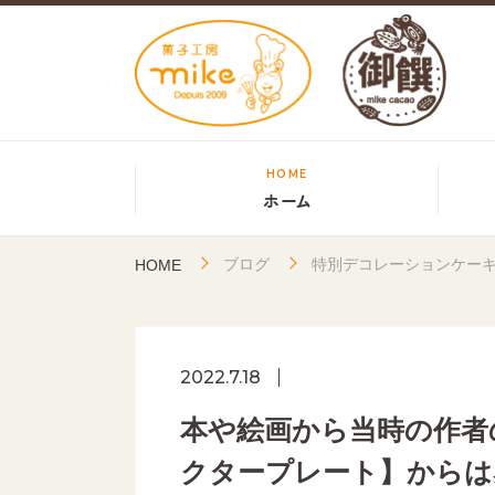
HOME
ホーム
ブログ
特別デコレーションケー
HOME
2022.7.18
本や絵画から当時の作者
クタープレート】からは