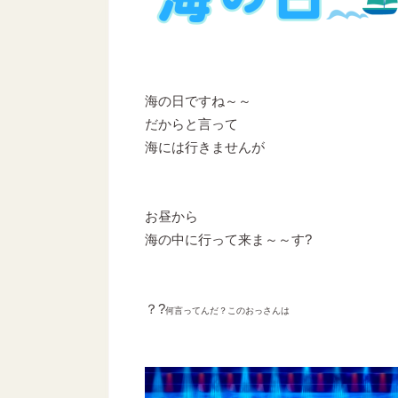
海の日ですね～～
だからと言って
海には行きませんが
お昼から
海の中に行って来ま～～す?
？?
何言ってんだ？このおっさんは