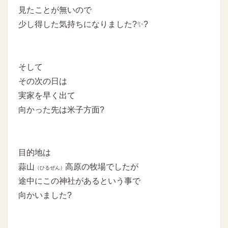
見たことが無いので
少し得した気持ちになりました?✨?
そして
その次の日は
実家を早く出て
向かった先は米子方面?
目的地は
蒜山
高原の牧場でしたが
（ひるぜん）
途中にこの神社があるという事で
向かいました?