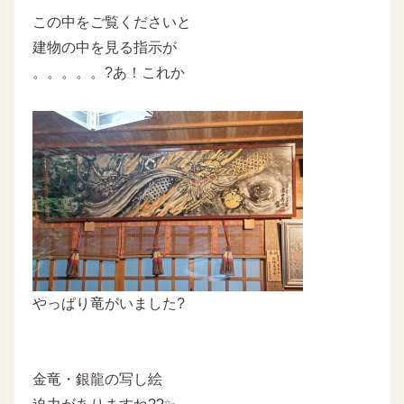
この中をご覧くださいと
建物の中を見る指示が
。。。。。?あ！これか
やっぱり竜がいました?
金竜・銀龍の写し絵