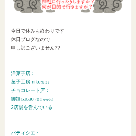
今日で休みも終わりです
休日ブログなので
申し訳ございません??
洋菓子店：
菓子工房mike
(みけ）
チョコレート店：
御饌cacao
（みけかかお）
2店舗を営んでいる
パティシエ・