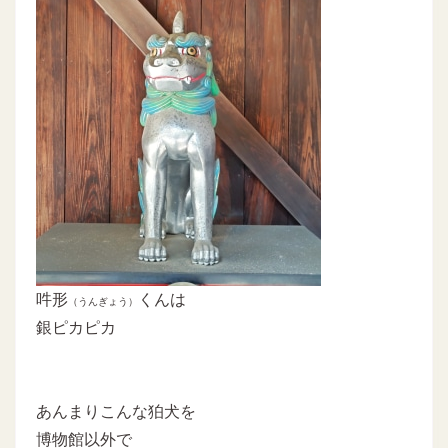
吽形
くんは
（うんぎょう）
銀ピカピカ
あんまりこんな狛犬を
博物館以外で