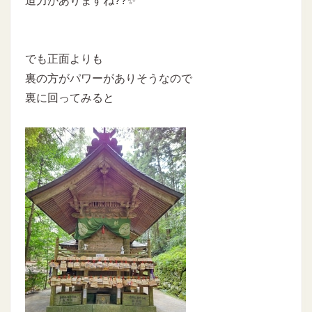
迫力がありますね??✨
でも正面よりも
裏の方がパワーがありそうなので
裏に回ってみると