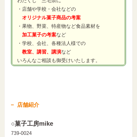
わたくし 三宅崇に
・店舗や学校・会社などの
オリジナル菓子商品の考案
・果物、野菜、特産物など食品素材を
加工菓子の考案
など
・学校、会社、各種法人様での
教室、講習、講演
など
いろんなご相談も御受けいたします。
店舗紹介
○菓子工房mike
739-0024