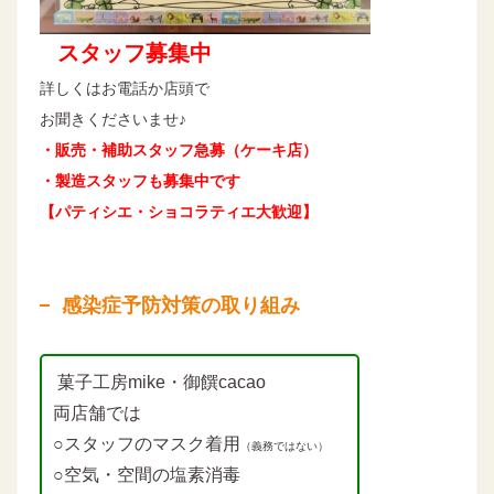
スタッフ募集中
詳しくはお電話か店頭で
お聞きくださいませ♪
・販売・補助スタッフ急募（ケーキ店）
・製造スタッフも募集中です
【パティシエ・ショコラティエ大歓迎】
感染症予防対策の取り組み
菓子工房mike・御饌cacao
両店舗では
○スタッフのマスク着用
（義務ではない）
○空気・空間の塩素消毒