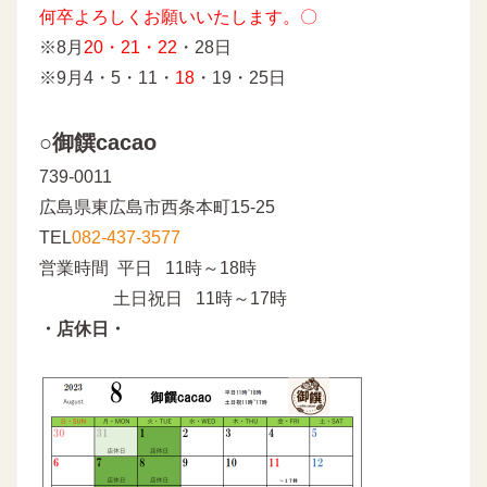
何卒よろしくお願いいたします。〇
※8月
20・21・22
・28日
※9月4・5・11・
18
・19・25日
○御饌cacao
739-0011
広島県東広島市西条本町15-25
TEL
082-437-3577
営業時間 平日 11時～18時
土日祝日 11時～17時
・店休日・