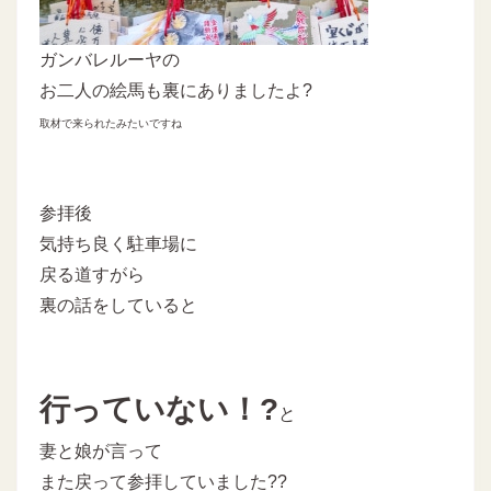
ガンバレルーヤの
お二人の絵馬も裏にありましたよ?
取材で来られたみたいですね
参拝後
気持ち良く駐車場に
戻る道すがら
裏の話をしていると
行っていない！?
と
妻と娘が言って
また戻って参拝していました??