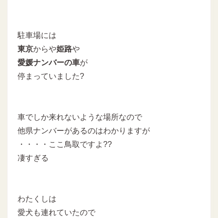
駐車場には
東京
からや
姫路
や
愛媛ナンバーの車
が
停まっていました?
車でしか来れないような場所なので
他県ナンバーがあるのはわかりますが
・・・・ここ鳥取ですよ??
凄すぎる
わたくしは
愛犬も連れていたので