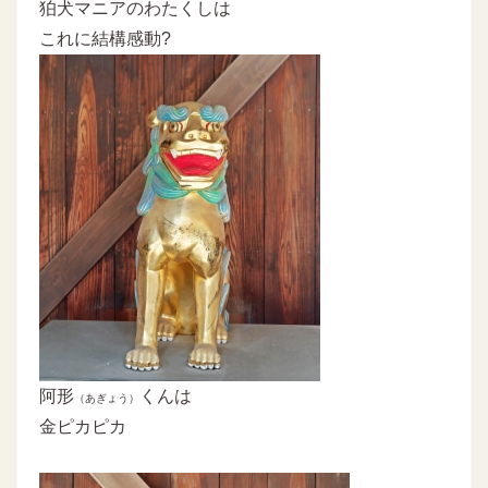
狛犬マニアのわたくしは
これに結構感動?
阿形
くんは
（あぎょう）
金ピカピカ