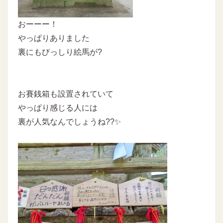
おーーー！
やっぱりありました
裏にもびっしり絵馬が?
お賽銭箱も設置されていて
やっぱり感じる人には
裏が人気なんでしょうね??✨