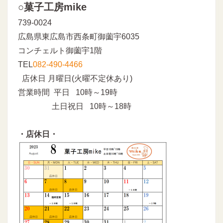
○菓子工房mike
739-0024
広島県東広島市西条町御薗宇6035
コンチェルト御薗宇1階
TEL
082-490-4466
店休日 月曜日(火曜不定休あり)
営業時間 平日 10時～19時
土日祝日 10時～18時
・店休日・