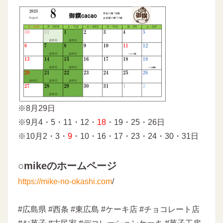
※8月29日
※9月4・5・11・12・
18
・19・25・26日
※10月2・3・
9
・10・16・17・23・24・30・31日
○mikeのホームページ
https://mike-no-okashi.com
/
#広島県 #西条 #東広島 #ケーキ店 #チョコレート店