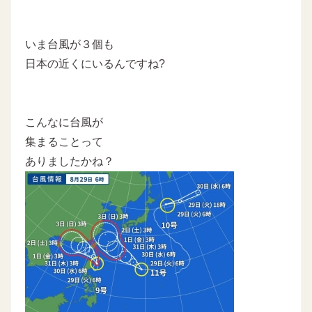
いま台風が３個も
日本の近くにいるんですね?
こんなに台風が
集まることって
ありましたかね？