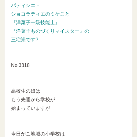
パティシエ・
ショコラティエのミケこと
『洋菓子一級技能士』
『洋菓子ものづくりマイスター』の
三宅崇です?
No.3318
高校生の娘は
もう先週から学校が
始まっていますが
今日がこ地域の小学校は