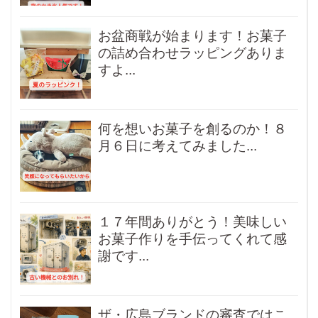
お盆商戦が始まります！お菓子
の詰め合わせラッピングありま
すよ...
何を想いお菓子を創るのか！８
月６日に考えてみました...
１７年間ありがとう！美味しい
お菓子作りを手伝ってくれて感
謝です...
ザ・広島ブランドの審査ではこ