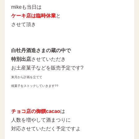
mikeも当日は
ケーキ店は臨時休業
と
させて頂き
白牡丹酒造さまの蔵の中で
特別出店
させていただき
お土産菓子などを販売予定です?
来月から計画を立てて
焼菓子をストックしていきます??
チョコ店の御饌cacao
は
人数を増やして酒まつりに
対応させていただく予定ですよ