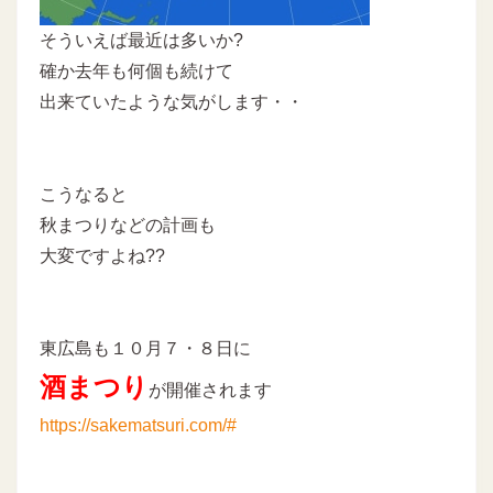
そういえば最近は多いか?
確か去年も何個も続けて
出来ていたような気がします・・
こうなると
秋まつりなどの計画も
大変ですよね??
東広島も１０月７・８日に
酒まつり
が開催されます
https://sakematsuri.com/#