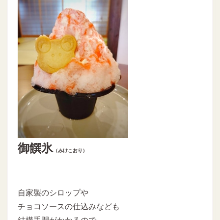
御饌氷
（みけこおり）
自家製のシロップや
チョコソースの仕込みなども