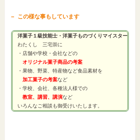
この様な事もしています
洋菓子１級技能士・洋菓子ものづくりマイスター
わたくし 三宅崇に
・店舗や学校・会社などの
オリジナル菓子商品の考案
・果物、野菜、特産物など食品素材を
加工菓子の考案
など
・学校、会社、各種法人様での
教室、講習、講演
など
いろんなご相談も御受けいたします。