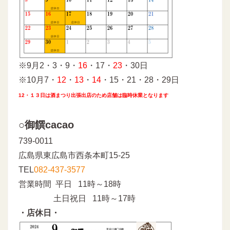
※9月2・3・9・
16
・17・
23
・30日
※10月7・
12
・
13
・
14
・15・21・28・29日
12・１３日は酒まつり出張出店のため店舗は臨時休業となります
○御饌cacao
739-0011
広島県東広島市西条本町15-25
TEL
082-437-3577
営業時間 平日 11時～18時
土日祝日 11時～17時
・店休日・