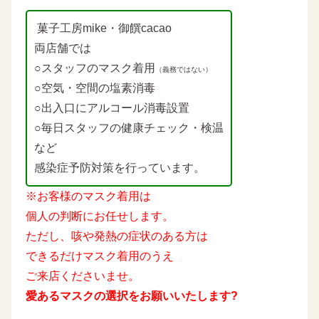
菓子工房mike・御饌cacao
両店舗では
○スタッフのマスク着用
（義務ではない）
○空気・空間の塩素消毒
○出入口にアルコール消毒設置
○毎日スタッフの健康チェック・検温
など
感染症予防対策を行っています。
※お客様のマスク着用は
個人の判断にお任せします。
ただし、咳や発熱の症状のある方は
できるだけマスク着用のうえ
ご来店くださいませ。
愛あるマスクの選択をお願いいたします?