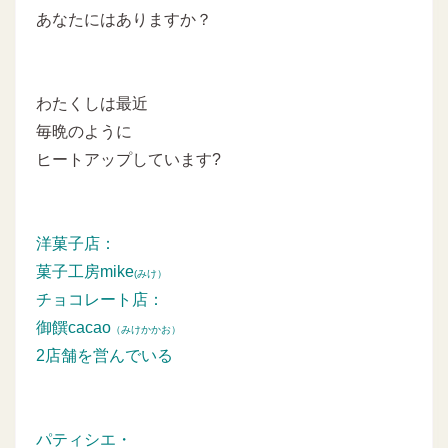
あなたにはありますか？
わたくしは最近
毎晩のように
ヒートアップしています?
洋菓子店：
菓子工房mike
(みけ）
チョコレート店：
御饌cacao
（みけかかお）
2店舗を営んでいる
パティシエ・