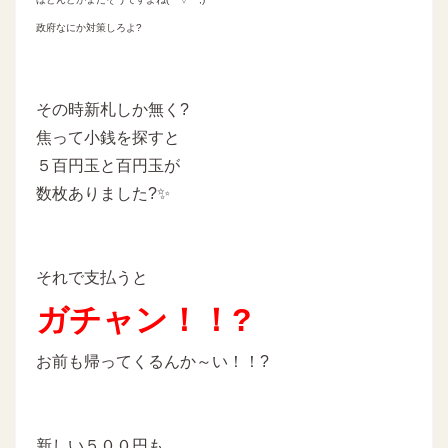
政府なにか対策しろよ?
その時新札しか無く?
焦って小銭を探すと
５百円玉と百円玉が
数枚ありました?✨
それで支払うと
ガチャン！！?
お前も帰ってくるんか～い！！?
新しい５００円も