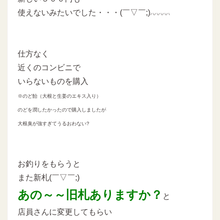
使えないみたいでした・・・(￣▽￣;)
ハハハハハ
仕方なく
近くのコンビニで
いらないものを購入
※のど飴（大根と生姜のエキス入り）
のどを潤したかったので購入しましたが
大根臭が強すぎてうるおわない?
お釣りをもらうと
また新札(￣▽￣;)
あの～～旧札ありますか？
と
店員さんに変更してもらい