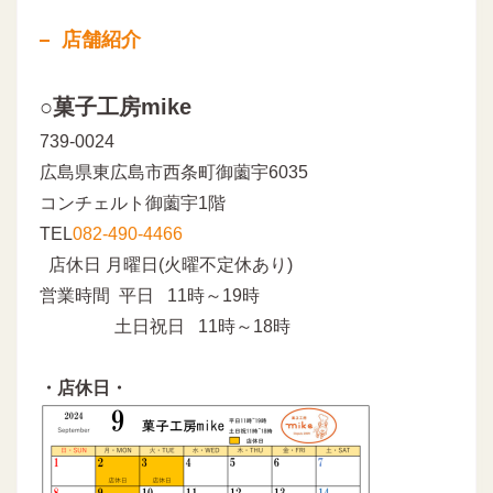
店舗紹介
○菓子工房mike
739-0024
広島県東広島市西条町御薗宇6035
コンチェルト御薗宇1階
TEL
082-490-4466
店休日 月曜日(火曜不定休あり)
営業時間 平日 11時～19時
土日祝日 11時～18時
・店休日・