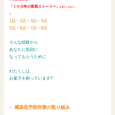
「ミケ少年の変異ストーリー」
を見てください！
↓
1話
・
2話
・
3話
・
4話
5話
・
6話
・
7話
・
8話
そんな経験から
あなたに笑顔に
なってもらうために
わたくしは
お菓子を創っています?
感染症予防対策の取り組み