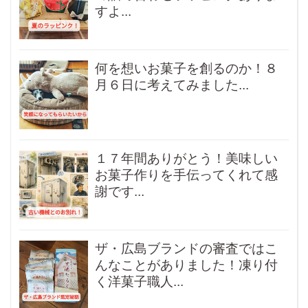
すよ...
何を想いお菓子を創るのか！８
月６日に考えてみました...
１７年間ありがとう！美味しい
お菓子作りを手伝ってくれて感
謝です...
ザ・広島ブランドの審査ではこ
んなことがありました！凍り付
く洋菓子職人...