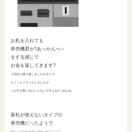
お札を入れても
券売機君が?あっかんべ～
をする感じで
お金を返してきます?
３回ほど繰り返しましたがダメで
ちょっとイラっとしましたが
この子が悪いわけじゃないですよね?ごめんね
新札が使えないタイプの
券売機だったようで
ほとんどがまだそうですよね(￣▽￣;)