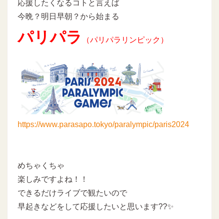
応援したくなるコトと言えば
今晩？明日早朝？から始まる
パリパラ
（パリパラリンピック）
https://www.parasapo.tokyo/paralympic/paris2024
めちゃくちゃ
楽しみですよね！！
できるだけライブで観たいので
早起きなどをして応援したいと思います??✨