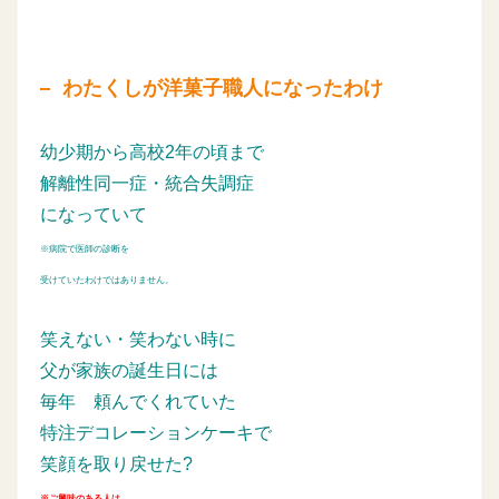
わたくしが洋菓子職人になったわけ
幼少期から高校2年の頃まで
解離性同一症・統合失調症
になっていて
※病院で医師の診断を
受けていたわけではありません。
笑えない・笑わない時に
父が家族の誕生日には
毎年
頼んでくれていた
特注デコレーションケーキで
笑顔を取り戻せた?
※ご興味のある人は