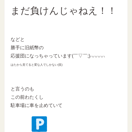
まだ負けんじゃねえ！！
などと
勝手に旧紙幣の
応援団になっちゃっています(￣▽￣;)
ハハハハハ
はたから見てると変な人でしかない(笑)
と言うのも
この前わたくし
駐車場に車を止めていて