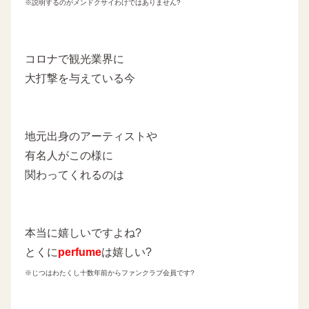
※説明するのがメンドクサイわけではありません?
コロナで観光業界に
大打撃を与えている今
地元出身のアーティストや
有名人がこの様に
関わってくれるのは
本当に嬉しいですよね?
とくに
perfume
は嬉しい?
※じつはわたくし十数年前からファンクラブ会員です?