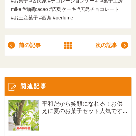
#お菓子 #古民家 #デコレーションケーキ #菓子工房
mike #御饌cacao #広島ケーキ #広島チョコレート
#お土産菓子 #西条 #perfume
前の記事
次の記事
関連記事
平和だから笑顔になれる！お供
えに夏のお菓子セット人気です...