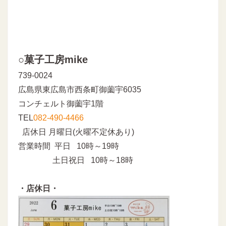
○菓子工房mike
739-0024
広島県東広島市西条町御薗宇6035
コンチェルト御薗宇1階
TEL
082-490-4466
店休日 月曜日(火曜不定休あり)
営業時間 平日 10時～19時
土日祝日 10時～18時
・店休日・