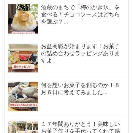
酒蔵のまちで「梅のかき氷」を
食べる！チョコソースはどちら
を選ぶ？...
お盆商戦が始まります！お菓子
の詰め合わせラッピングありま
すよ...
何を想いお菓子を創るのか！８
月６日に考えてみました...
１７年間ありがとう！美味しい
お菓子作りを手伝ってくれて感