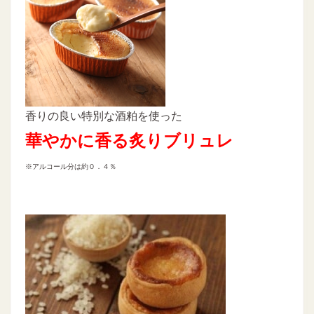
香りの良い特別な酒粕を使った
華やかに香る炙りブリュレ
※アルコール分は約０．４％