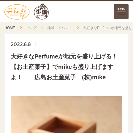
HOME
ブログ
地域・イベント
大好きなPerfumeが地元を盛
2022.6.8
大好きなPerfumeが地元を盛り上げる！
【お土産菓子】でmikeも盛り上げます
よ！ 広島お土産菓子 (株)mike