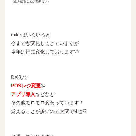
（生き残ることが出来ない）
mikeはいろいろと
今までも変化してきていますが
今年は特に変化しております??
DX化で
POSレジ変更
や
アプリ導入
などなど
その他モロモロ変わっています！
覚えることが多いので大変ですが?