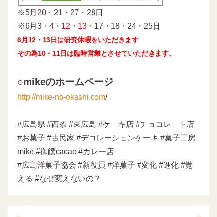
※5月20・21・27・28日
※6月3・4・
12・13
・17・18・24・25日
6月12・13日は研究休暇をいただきます
その為10・11日は臨時営業とさせていただきます。
○mikeのホームページ
http://mike-no-okashi.com
/
#広島県 #西条 #東広島 #ケーキ店 #チョコレート店
#お菓子 #古民家 #デコレーションケーキ #菓子工房
mike #御饌cacao #カレー店
#広島洋菓子協会 #新役員 #洋菓子 #変化 #進化 #覚
える #なぜ変えないの？