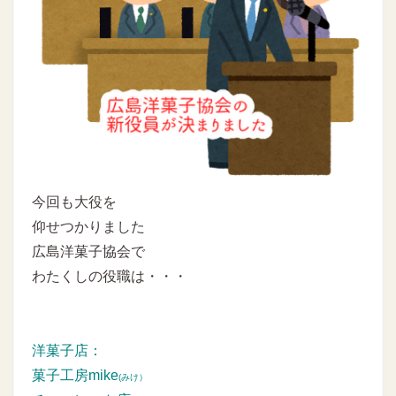
今回も大役を
仰せつかりました
広島洋菓子協会で
わたくしの役職は・・・
洋菓子店：
菓子工房mike
(みけ）