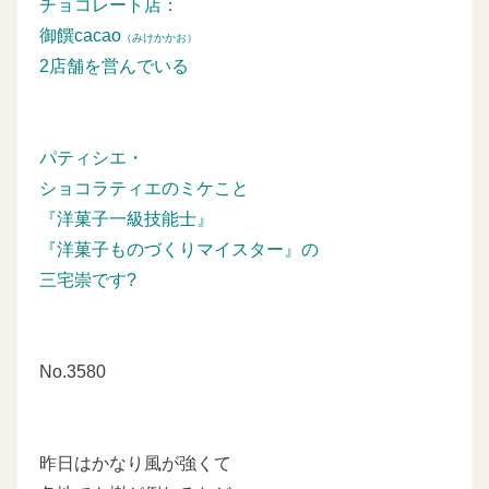
チョコレート店：
御饌cacao
（みけかかお）
2店舗を営んでいる
パティシエ・
ショコラティエのミケこと
『洋菓子一級技能士』
『洋菓子ものづくりマイスター』の
三宅崇です?
No.3580
昨日はかなり風が強くて