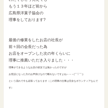
もう１３年ほど前から
広島県洋菓子協会の
理事をしております?
最後の修業をしたお店の社長が
前々回の会長だった為
お店をオープンした次の年くらいに
理事に推薦いただき入りました・・・
理事ができるようなお店の状況では無かったのですが
お世話になった方のお声掛けなので断れないですよね～～～(￣▽￣;)
という流れで今も頑張っております（この理事の仕事は完全なボランティアなんで
す）