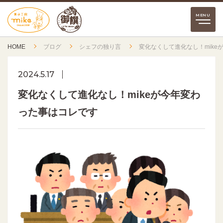
HOME
ブログ
シェフの独り言
変化なくして進化なし！mike
2024.5.17
変化なくして進化なし！mikeが今年変わ
った事はコレです