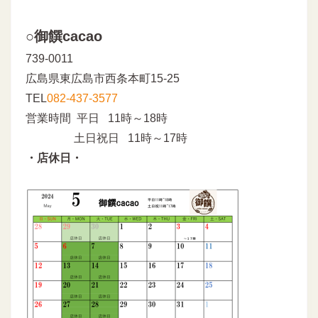
○御饌cacao
739-0011
広島県東広島市西条本町15-25
TEL
082-437-3577
営業時間 平日 11時～18時
土日祝日 11時～17時
・店休日・