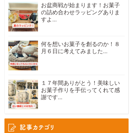
お盆商戦が始まります！お菓子
の詰め合わせラッピングありま
すよ...
何を想いお菓子を創るのか！８
月６日に考えてみました...
１７年間ありがとう！美味しい
お菓子作りを手伝ってくれて感
謝です...
記事カテゴリ