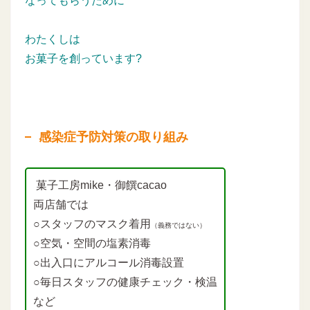
なってもらうために
わたくしは
お菓子を創っています?
感染症予防対策の取り組み
菓子工房mike・御饌cacao
両店舗では
○スタッフのマスク着用
（義務ではない）
○空気・空間の塩素消毒
○出入口にアルコール消毒設置
○毎日スタッフの健康チェック・検温
など