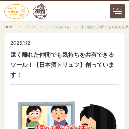
HOME
ブログ
シェフの独り言
遠く離れた仲間でも気持ちを共
2023.1.12
遠く離れた仲間でも気持ちを共有できる
ツール！【日本酒トリュフ】創っていま
す！