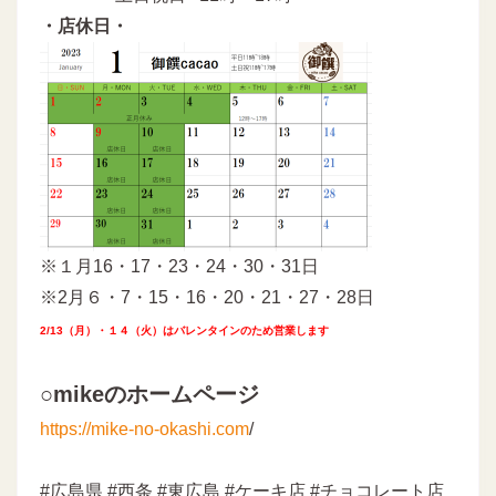
・店休日・
※１月16・17・23・24・30・31日
※2月６・7・15・16・20・21・27・28日
2/13（月）・１４（火）はバレンタインのため営業します
○mikeのホームページ
https://mike-no-okashi.com
/
#広島県 #西条 #東広島 #ケーキ店 #チョコレート店