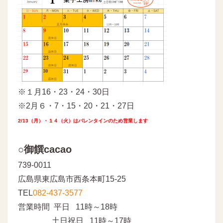
※１月16・23・24・30日
※2月６・7・15・20・21・27日
2/13（月）・１４（火）はバレンタインのため営業します
○御饌cacao
739-0011
広島県東広島市西条本町15-25
TEL
082-437-3577
営業時間 平日 11時～18時
土日祝日 11時～17時