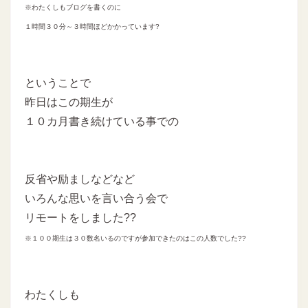
※わたくしもブログを書くのに
１時間３０分～３時間ほどかかっています?
ということで
昨日はこの期生が
１０カ月書き続けている事での
反省や励ましなどなど
いろんな思いを言い合う会で
リモートをしました??
※１００期生は３０数名いるのですが参加できたのはこの人数でした??
わたくしも