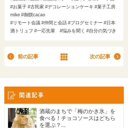
#お菓子 #古民家 #デコレーションケーキ #菓子工房
mike #御饌cacao
#リモート会議 #仲間と会話 #ブログセミナー #日本
酒トリュフ #一応先輩 #悩みを聞く #自分の気づき
前の記事
次の記事
関連記事
酒蔵のまちで「梅のかき氷」を
食べる！チョコソースはどちら
を選ぶ？...