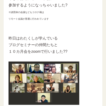
参加するようになっちゃいました?
※諸団体の会議などもコロナ禍は
リモート会議が普通に行われています
昨日はわたくしが学んでいる
ブログセミナーの仲間たちと
１０カ月会をzoomで行いました??