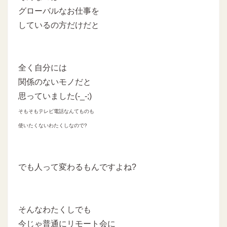
グローバルなお仕事を
しているの方だけだと
全く自分には
関係のないモノだと
思っていました(-_-;)
そもそもテレビ電話なんてものも
使いたくないわたくしなので?
でも人って変わるもんですよね?
そんなわたくしでも
今じゃ普通にリモート会に