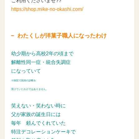
ご利用くださいませ??
https://shop.mike-no-okashi.com/
わたくしが洋菓子職人になったわけ
幼少期から高校2年の頃まで
解離性同一症・統合失調症
になっていて
※病院で医師の診断を
受けていたわけではありません。
笑えない・笑わない時に
父が家族の誕生日には
毎年
頼んでくれていた
特注デコレーションケーキで