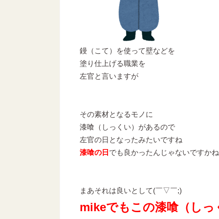
鏝（こて）を使って壁などを
塗り仕上げる職業を
左官と言いますが
その素材となるモノに
漆喰（しっくい）があるので
左官の日となったみたいですね
漆喰の日
でも良かったんじゃないですかね
まあそれは良いとして(￣▽￣;)
mikeでもこの漆喰（し