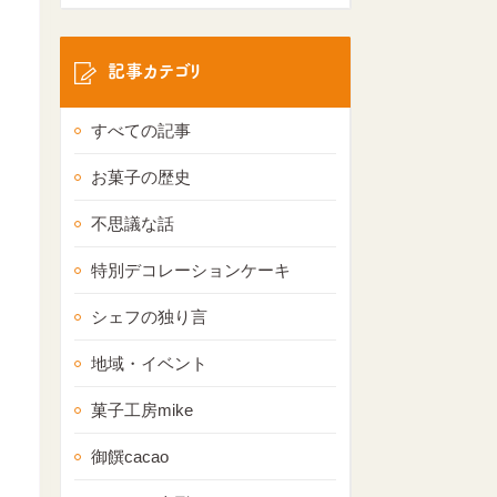
記事カテゴリ
すべての記事
お菓子の歴史
不思議な話
特別デコレーションケーキ
シェフの独り言
地域・イベント
菓子工房mike
御饌cacao