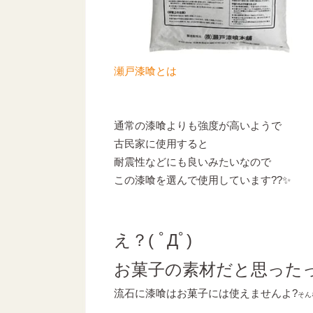
瀬戸漆喰とは
通常の漆喰よりも強度が高いようで
古民家に使用すると
耐震性などにも良いみたいなので
この漆喰を選んで使用しています??✨
え？( ﾟДﾟ)
お菓子の素材だと思った
流石に漆喰はお菓子には使えませんよ?
そん