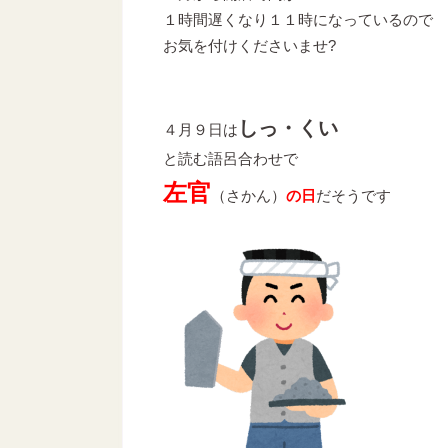
１時間遅くなり１１時になっているので
お気を付けくださいませ?
しっ・くい
４月９日は
と読む語呂合わせで
左官
（さかん）
の日
だそうです