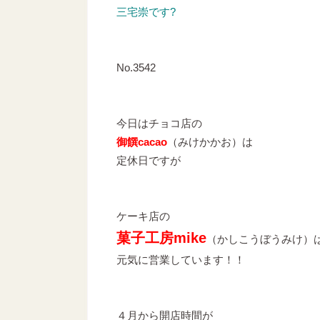
三宅崇です?
No.3542
今日はチョコ店の
御饌cacao
（みけかかお）は
定休日ですが
ケーキ店の
菓子工房mike
（かしこうぼうみけ）
元気に営業しています！！
４月から開店時間が