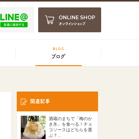
ONLINE SHOP
オンラインショップ
BLOG
ブログ
関連記事
酒蔵のまちで「梅のか
き氷」を食べる！チョ
コソースはどちらを選
ぶ？...