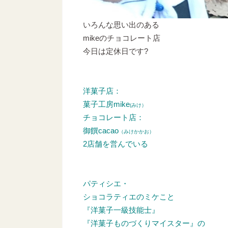
いろんな思い出のある
mikeのチョコレート店
今日は定休日です?
洋菓子店：
菓子工房mike
(みけ）
チョコレート店：
御饌cacao
（みけかかお）
2店舗を営んでいる
パティシエ・
ショコラティエのミケこと
『洋菓子一級技能士』
『洋菓子ものづくりマイスター』の