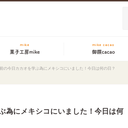
mike
mike cacao
菓子工房mike
御饌cacao
前の今日カカオを学ぶ為にメキシコにいました！今日は何の日？
ぶ為にメキシコにいました！今日は何