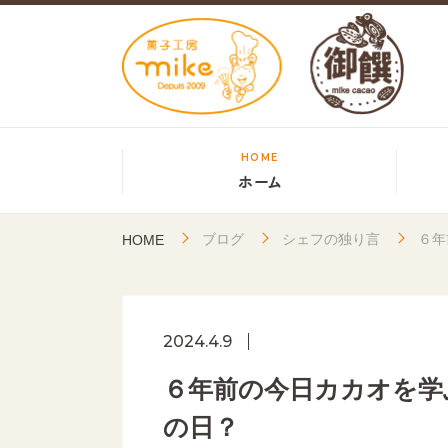
HOME
ホーム
ブログ
シェフの独り言
６年
HOME
2024.4.9
６年前の今日カカオを学
の日？