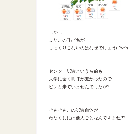
しかし
まだこの呼び名が
しっくりこないのはなぜでしょう(;^ω^)
センター試験という名前も
大学に全く興味が無かったので
ピンと来ていませんでしたが?
そもそもこの試験自体が
わたくしには他人ごとなんですよね??