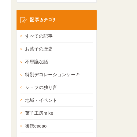
記事カテゴリ
すべての記事
お菓子の歴史
不思議な話
特別デコレーションケーキ
シェフの独り言
地域・イベント
菓子工房mike
御饌cacao