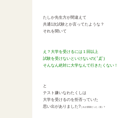
たしか先生方が間違えて
共通1次試験とか言ってたような？
それを聞いて
え？大学を受けるには１回以上
試験を受けないといけないの( ﾟДﾟ)
そんなん絶対に大学なんて行きたくない！
と
テスト嫌いなわたくしは
大学を受けるのを拒否っていた
思い出がありました?
これが原因だった（笑）?