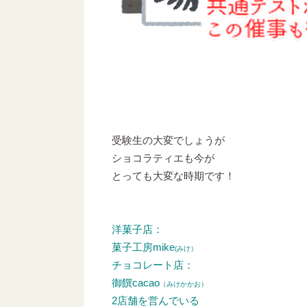
受験生の大変でしょうが
ショコラティエも今が
とっても大変な時期です！
洋菓子店：
菓子工房mike
(みけ）
チョコレート店：
御饌cacao
（みけかかお）
2店舗を営んでいる