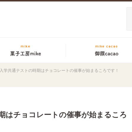
mike
mike cacao
菓子工房mike
御饌cacao
入学共通テストの時期はチョコレートの催事が始まるころです！
期はチョコレートの催事が始まるころ