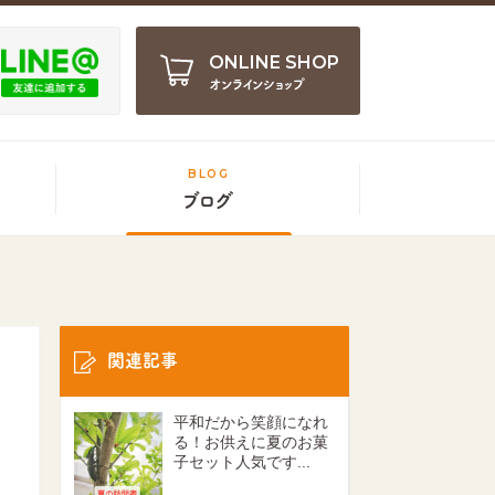
ONLINE SHOP
オンラインショップ
BLOG
ブログ
関連記事
平和だから笑顔になれ
る！お供えに夏のお菓
子セット人気です...