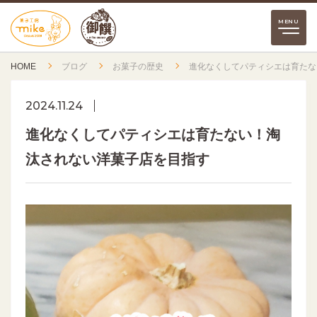
HOME
ブログ
お菓子の歴史
進化なくしてパティシエは育たな
2024.11.24
進化なくしてパティシエは育たない！淘
汰されない洋菓子店を目指す