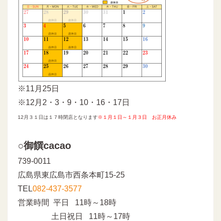
※11月25日
※12月2・3・9・10・16・17日
12月３１日は１７時閉店となります
※
１月１日～１月３日 お正月休み
○御饌cacao
739-0011
広島県東広島市西条本町15-25
TEL
082-437-3577
営業時間 平日 11時～18時
土日祝日 11時～17時