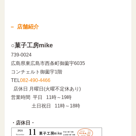
店舗紹介
○菓子工房mike
739-0024
広島県東広島市西条町御薗宇6035
コンチェルト御薗宇1階
TEL
082-490-4466
店休日 月曜日(火曜不定休あり)
営業時間 平日 11時～19時
土日祝日 11時～18時
・店休日・