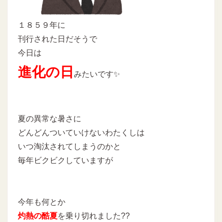
１８５９年に
刊行された日だそうで
今日は
進化の日
みたいです✨
夏の異常な暑さに
どんどんついていけないわたくしは
いつ淘汰されてしまうのかと
毎年ビクビクしていますが
今年も何とか
灼熱の酷夏
を乗り切れました??