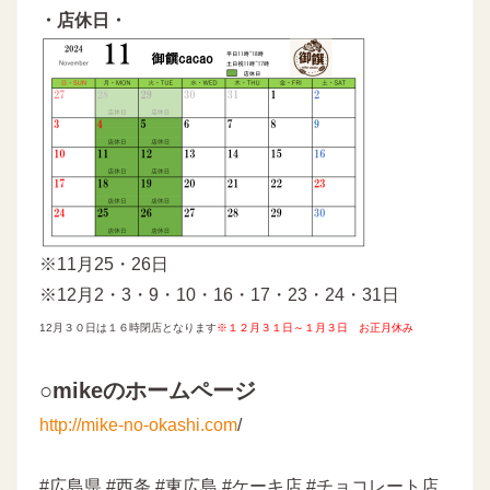
・店休日・
※11月25・26日
※12月2・3・9・10・16・17・23・24・31日
12月３０日は１６時閉店となります
※
１２月３１日～１月３日 お正月休み
○mikeのホームページ
http://mike-no-okashi.com
/
#広島県 #西条 #東広島 #ケーキ店 #チョコレート店