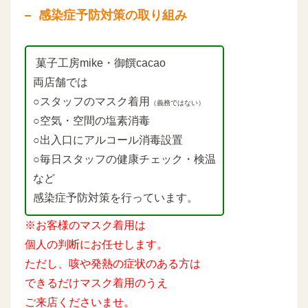
感染症予防対策の取り組み
菓子工房mike・御饌cacao
両店舗では
○スタッフのマスク着用
（義務ではない）
○空気・空間の塩素消毒
○出入口にアルコール消毒設置
○毎日スタッフの健康チェック・検温
など
感染症予防対策を行っています。
※お客様のマスク着用は
個人の判断にお任せします。
ただし、咳や発熱の症状のある方は
できるだけマスク着用のうえ
ご来店くださいませ。