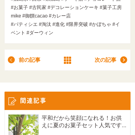
#お菓子 #古民家 #デコレーションケーキ #菓子工房
mike #御饌cacao #カレー店
#パティシエ #淘汰 #進化 #限界突破 #かぼちゃ #イ
ベント #ダーウィン
前の記事
次の記事
関連記事
平和だから笑顔になれる！お供
えに夏のお菓子セット人気です...