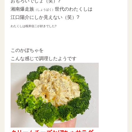
おもろいでしょ（笑）?
湘南爆走族
世代のわたくしは
（しょうばく）
江口陽介にしか見えない（笑）?
わたくしは桜井信二が好きでした?
このかぼちゃを
こんな感じで調理したようです