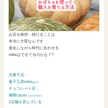
お店を維持・続けることは
本当に大変なんです
進化しながら時代に合わせる
mikeはできてるのかな？?
洋菓子店：
菓子工房mike
(みけ）
チョコレート店：
御饌cacao
（みけかかお）
2店舗を営んでいる