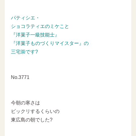
パティシエ・
ショコラティエのミケこと
『洋菓子一級技能士』
『洋菓子ものづくりマイスター』の
三宅崇です?
No.3771
今朝の寒さは
ビックリするくらいの
東広島の朝でした?