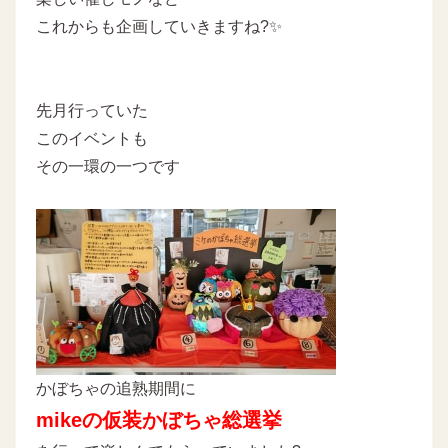
これからも企画していきますね?✨
先月行っていた
このイベントも
その一環の一つです
かぼちゃの追熟期間に
mikeの仮装かぼちゃ総選挙