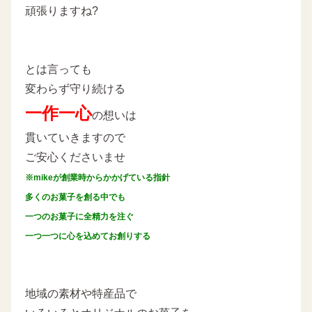
頑張りますね?
とは言っても
変わらず守り続ける
一作一心
の想いは
貫いていきますので
ご安心くださいませ
※mikeが創業時からかかげている指針
多くのお菓子を創る中でも
一つのお菓子に全精力を注ぐ
一つ一つに心を込めてお創りする
地域の素材や特産品で