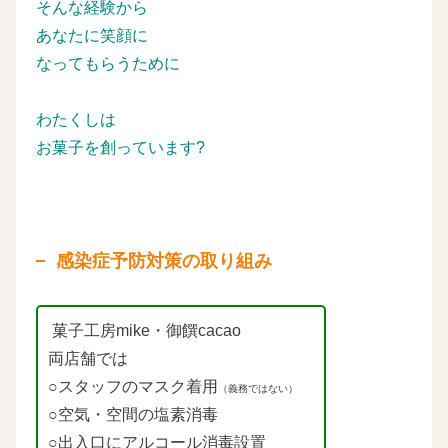
そんな経験から
あなたに笑顔に
なってもらうために
わたくしは
お菓子を創っています?
感染症予防対策の取り組み
菓子工房mike・御饌cacao
両店舗では
○スタッフのマスク着用
（義務ではない）
○空気・空間の塩素消毒
○出入口にアルコール消毒設置