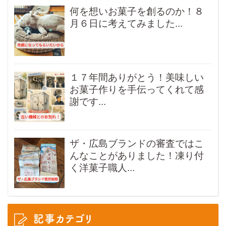
何を想いお菓子を創るのか！８
月６日に考えてみました...
１７年間ありがとう！美味しい
お菓子作りを手伝ってくれて感
謝です...
ザ・広島ブランドの審査ではこ
んなことがありました！凍り付
く洋菓子職人...
記事カテゴリ