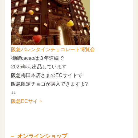
阪急バレンタインチョコレート博覧会
御饌cacaoは３年連続で
2025年も出品しています
阪急梅田本店さまのECサイトで
阪急限定チョコが購入できますよ?
↓↓
阪急ECサイト
オンラインショップ