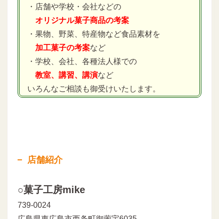
・店舗や学校・会社などの
オリジナル菓子商品の考案
・果物、野菜、特産物など食品素材を
加工菓子の考案
など
・学校、会社、各種法人様での
教室、講習、講演
など
いろんなご相談も御受けいたします。
店舗紹介
○菓子工房mike
739-0024
広島県東広島市西条町御薗宇6035