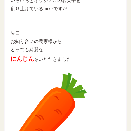
いろいろとオリジナルのお菓子を
創り上げているmikeですが
先日
お知り合いの農家様から
とっても綺麗な
にんじん
をいただきました