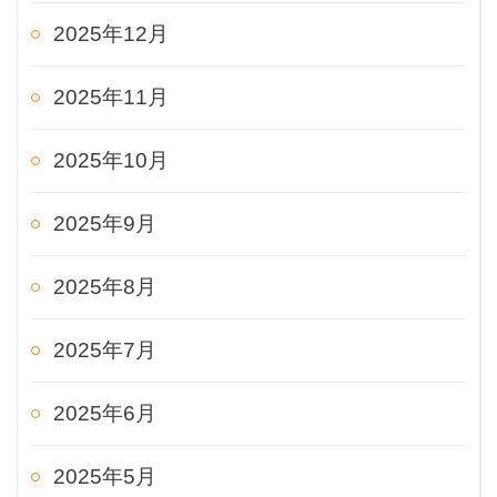
2025年12月
2025年11月
2025年10月
2025年9月
2025年8月
2025年7月
2025年6月
2025年5月