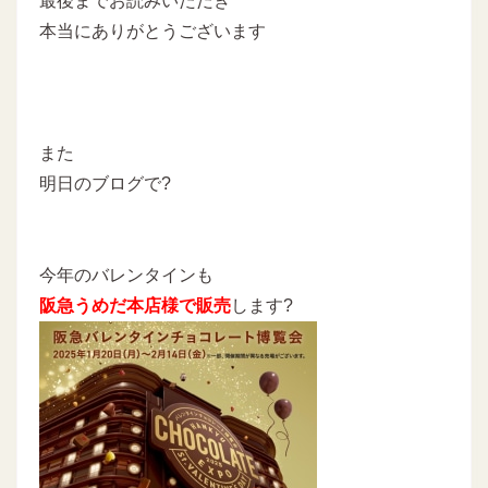
最後までお読みいただき
本当にありがとうございます
また
明日のブログで?
今年のバレンタインも
阪急うめだ本店様で販売
します?