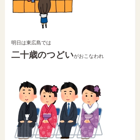
明日は東広島では
二十歳のつどい
がおこなわれ