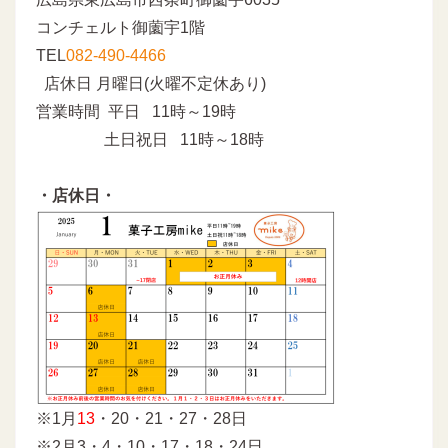
コンチェルト御薗宇1階
TEL
082-490-4466
店休日 月曜日(火曜不定休あり)
営業時間 平日 11時～19時
土日祝日 11時～18時
・店休日・
※1月
13
・20・21・27・28日
※2月3・4・10・17・18・24日