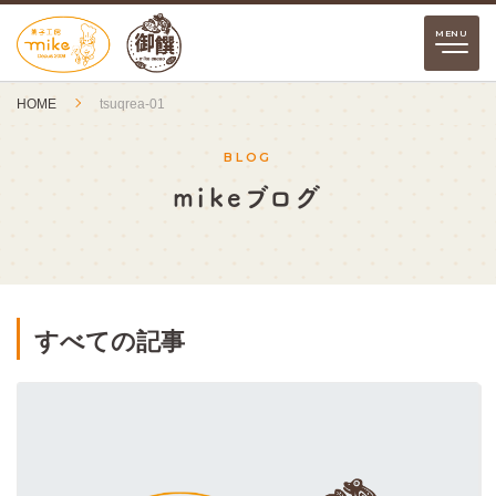
HOME
tsuqrea-01
BLOG
mikeブログ
すべての記事