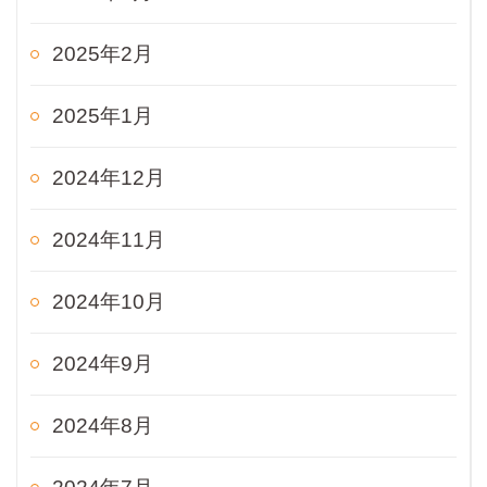
2025年2月
2025年1月
2024年12月
2024年11月
2024年10月
2024年9月
2024年8月