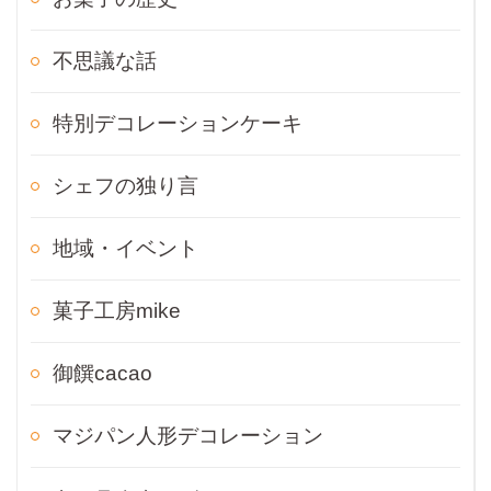
不思議な話
特別デコレーションケーキ
シェフの独り言
地域・イベント
菓子工房mike
御饌cacao
マジパン人形デコレーション