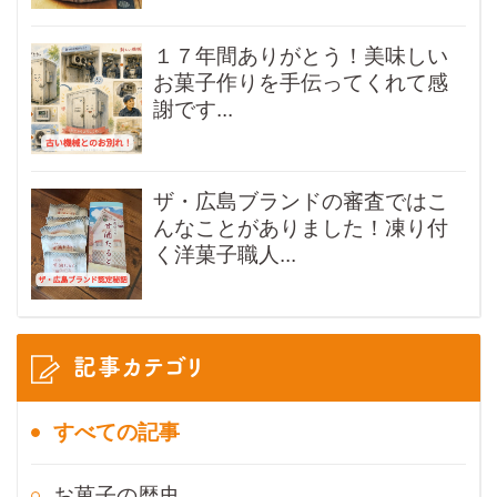
１７年間ありがとう！美味しい
お菓子作りを手伝ってくれて感
謝です...
ザ・広島ブランドの審査ではこ
んなことがありました！凍り付
く洋菓子職人...
記事カテゴリ
すべての記事
お菓子の歴史