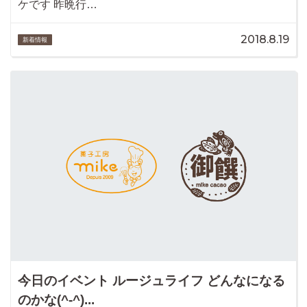
ケです 昨晩行…
2018.8.19
新着情報
今日のイベント ルージュライフ どんなになる
のかな(^-^)...