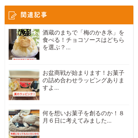
関連記事
酒蔵のまちで「梅のかき氷」を
食べる！チョコソースはどちら
を選ぶ？...
お盆商戦が始まります！お菓子
の詰め合わせラッピングありま
すよ...
何を想いお菓子を創るのか！８
月６日に考えてみました...