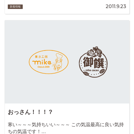
2011.9.23
新着情報
おっさん！！！？
寒い～～～気持ちいい～～～ この気温最高に良い気持
ちの気温です！…