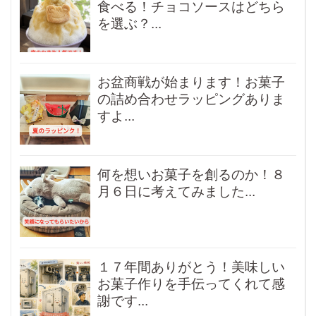
食べる！チョコソースはどちら
を選ぶ？...
お盆商戦が始まります！お菓子
の詰め合わせラッピングありま
すよ...
何を想いお菓子を創るのか！８
月６日に考えてみました...
１７年間ありがとう！美味しい
お菓子作りを手伝ってくれて感
謝です...