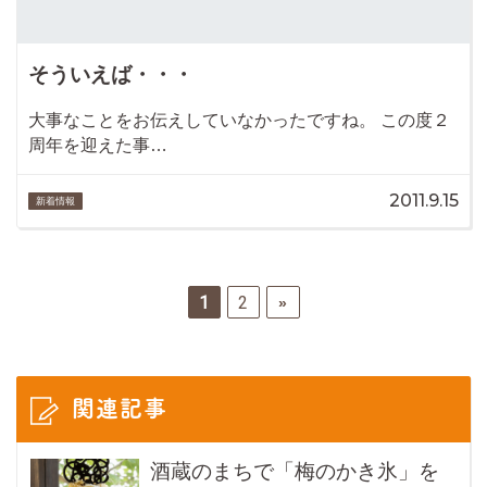
そういえば・・・
大事なことをお伝えしていなかったですね。 この度２
周年を迎えた事…
2011.9.15
新着情報
1
2
»
関連記事
酒蔵のまちで「梅のかき氷」を