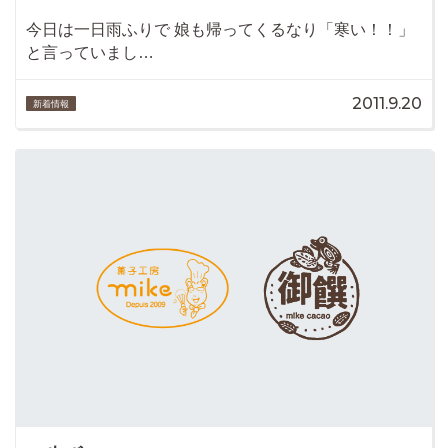
今日は一日雨ふりで 娘も帰ってくるなり「寒い！！」
と言っていまし…
2011.9.20
新着情報