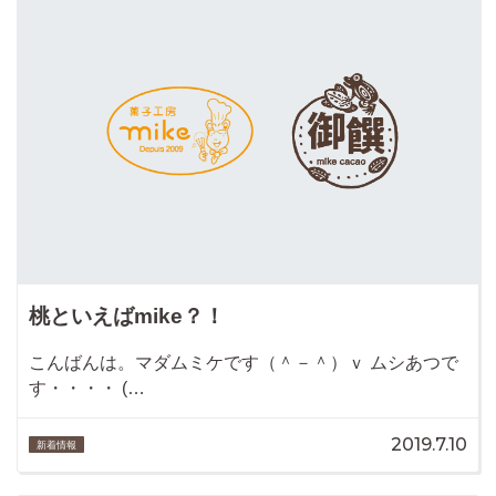
桃といえばmike？！
こんばんは。マダムミケです（＾－＾）ｖ ムシあつで
す・・・・ (…
2019.7.10
新着情報