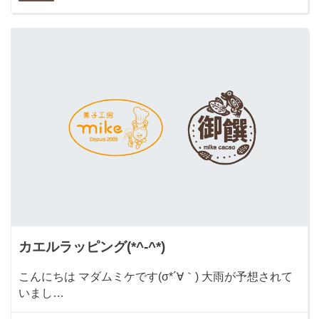
カエルラッピング(*^-^*)
こんにちは マダムミケです(σ*´∀｀) 大雨が予想されて
いまし…