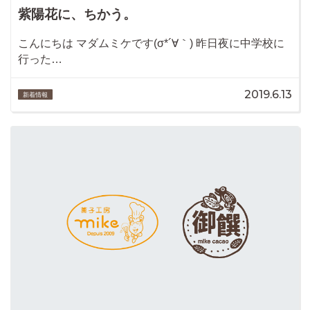
紫陽花に、ちかう。
こんにちは マダムミケです(σ*´∀｀) 昨日夜に中学校に
行った…
2019.6.13
新着情報