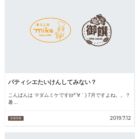
パティシエたいけんしてみない？
こんばんは マダムミケです(σ*´∀｀) 7月ですよね。。？
暑…
2019.7.12
新着情報