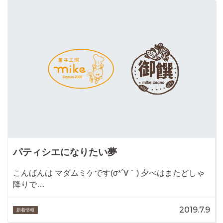
パティシエになりたい夢
こんばんは マダムミケです(σ*´∀｀) 夕べはまたどしゃ
降りで…
2019.7.9
新着情報