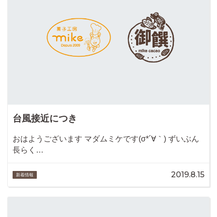
台風接近につき
おはようございます マダムミケです(σ*´∀｀) ずいぶん
長らく…
2019.8.15
新着情報