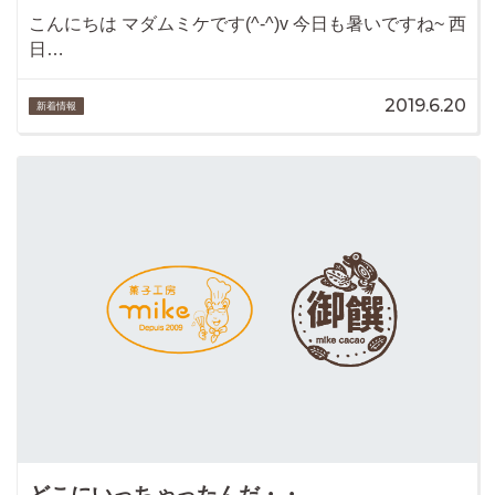
こんにちは マダムミケです(^-^)v 今日も暑いですね~ 西
日…
2019.6.20
新着情報
どこにいっちゃったんだ・・