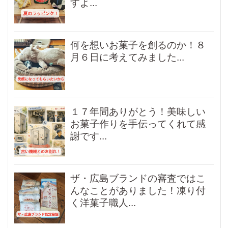
すよ...
何を想いお菓子を創るのか！８
月６日に考えてみました...
１７年間ありがとう！美味しい
お菓子作りを手伝ってくれて感
謝です...
ザ・広島ブランドの審査ではこ
んなことがありました！凍り付
く洋菓子職人...