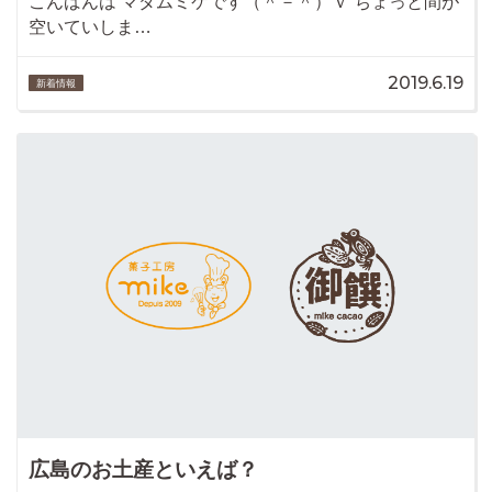
こんばんは マダムミケです（＾－＾）ｖ ちょっと間が
空いていしま…
2019.6.19
新着情報
広島のお土産といえば？