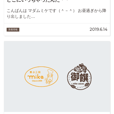
こんばんは マダムミケです（＾－＾） お昼過ぎから降
り出しました…
2019.6.14
新着情報