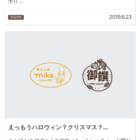
ボり…
2019.6.23
新着情報
えっもうハロウィン？クリスマス？...