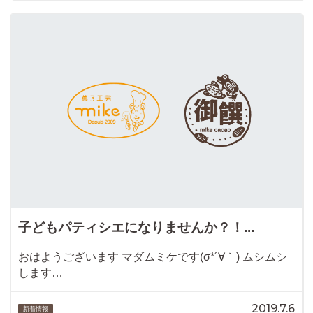
子どもパティシエになりませんか？！...
おはようございます マダムミケです(σ*´∀｀) ムシムシ
します…
2019.7.6
新着情報