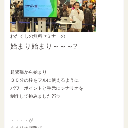
わたくしの無料セミナーの
始まり始まり～～～?
超緊張から始まり
３０分の枠をフルに使えるように
パワーポイントと手元にシナリオを
制作して挑みました??✨
・・・・が