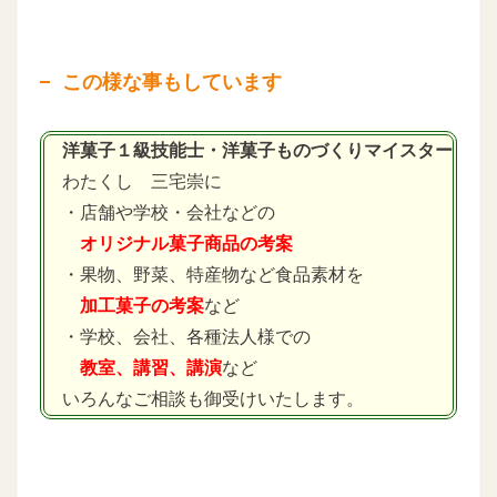
この様な事もしています
洋菓子１級技能士・洋菓子ものづくりマイスター
わたくし 三宅崇に
・店舗や学校・会社などの
オリジナル菓子商品の考案
・果物、野菜、特産物など食品素材を
加工菓子の考案
など
・学校、会社、各種法人様での
教室、講習、講演
など
いろんなご相談も御受けいたします。