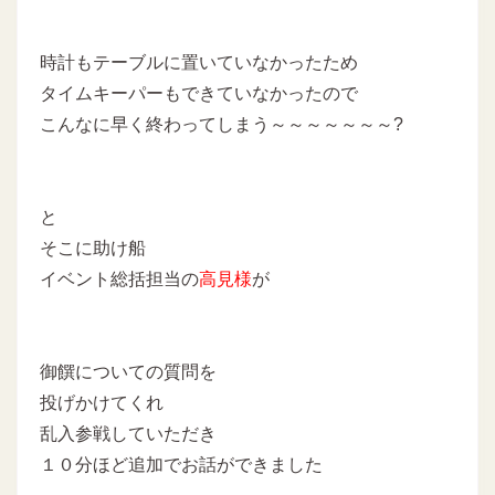
時計もテーブルに置いていなかったため
タイムキーパーもできていなかったので
こんなに早く終わってしまう～～～～～～～?
と
そこに助け船
イベント総括担当の
高見様
が
御饌についての質問を
投げかけてくれ
乱入参戦していただき
１０分ほど追加でお話ができました