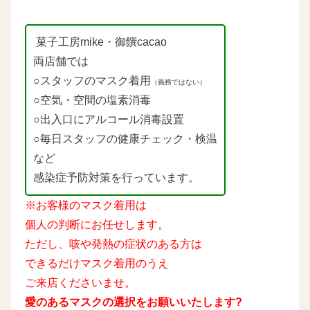
菓子工房mike・御饌cacao
両店舗では
○スタッフのマスク着用
（義務ではない）
○空気・空間の塩素消毒
○出入口にアルコール消毒設置
○毎日スタッフの健康チェック・検温
など
感染症予防対策を行っています。
※お客様のマスク着用は
個人の判断にお任せします。
ただし、咳や発熱の症状のある方は
できるだけマスク着用のうえ
ご来店くださいませ。
愛のあるマスクの選択をお願いいたします?