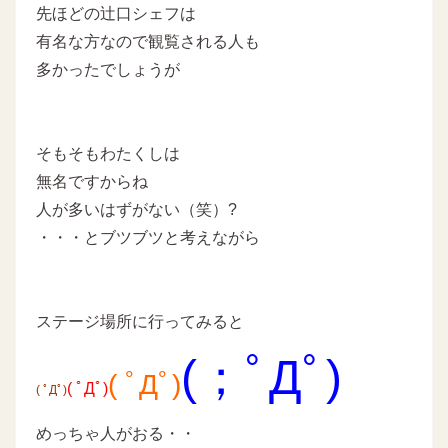
先ほどの辻口シェフは
有名な方なので観覧される人も
多かったでしょうが
そもそもわたくしは
無名ですからね
人が多いはずがない（笑）?
・・・とブツブツと考えながら
ステージ場所に行ってみると
(；ﾟДﾟ)
( ﾟДﾟ)
( ﾟДﾟ)
( ﾟДﾟ
)
めっちゃ人がおる・・