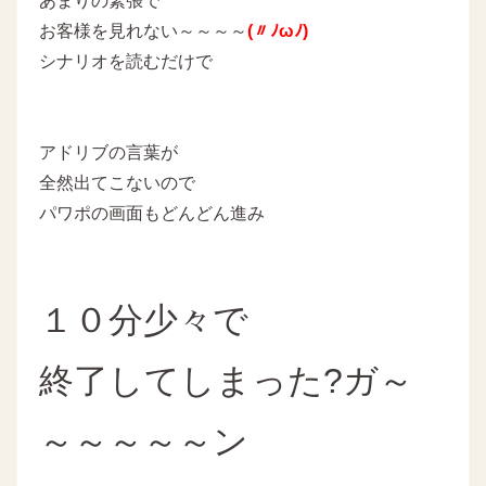
あまりの緊張で
お客様を見れない～～～～
(〃ﾉωﾉ)
シナリオを読むだけで
アドリブの言葉が
全然出てこないので
パワポの画面もどんどん進み
１０分少々で
終了してしまった?ガ～
～～～～～ン