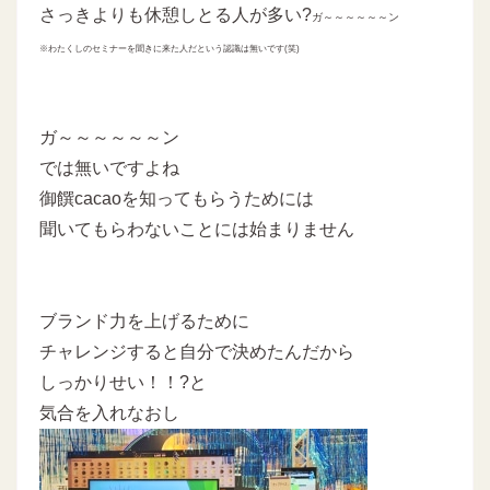
さっきよりも休憩しとる人が多い?
ガ～～～～～～ン
※わたくしのセミナーを聞きに来た人だという認識は無いです(笑)
ガ～～～～～～ン
では無いですよね
御饌cacaoを知ってもらうためには
聞いてもらわないことには始まりません
ブランド力を上げるために
チャレンジすると自分で決めたんだから
しっかりせい！！?と
気合を入れなおし