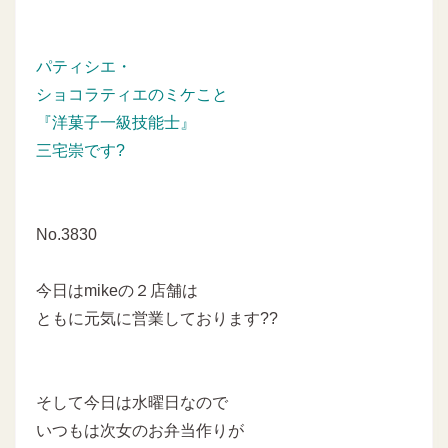
パティシエ・
ショコラティエのミケこと
『洋菓子一級技能士』
三宅崇です?
No.3830
今日はmikeの２店舗は
ともに元気に営業しております??
そして今日は水曜日なので
いつもは次女のお弁当作りが