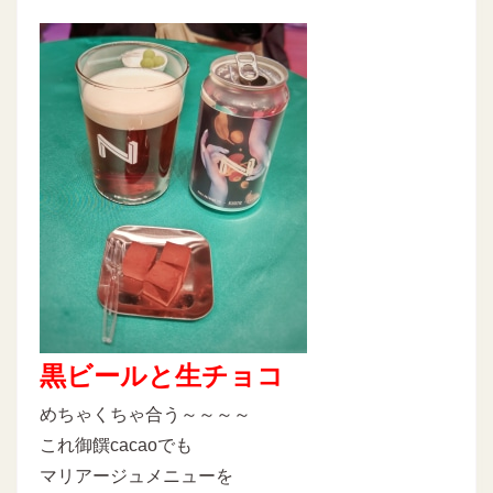
黒ビールと生チョコ
めちゃくちゃ合う～～～～
これ御饌cacaoでも
マリアージュメニューを