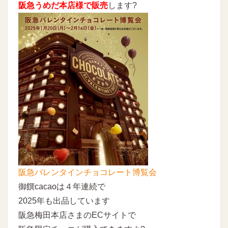
阪急うめだ本店様で販売
します?
阪急バレンタインチョコレート博覧会
御饌cacaoは４年連続で
2025年も出品しています
阪急梅田本店さまのECサイトで