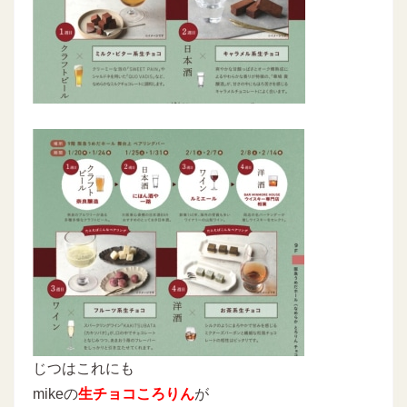
じつはこれにも
mikeの
生チョコころりん
が