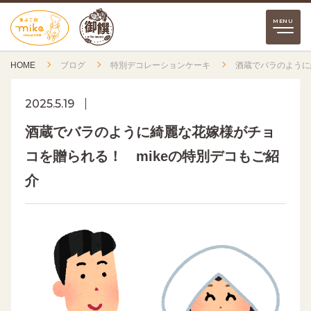
HOME
ブログ
特別デコレーションケーキ
酒蔵でバラのように
2025.5.19
酒蔵でバラのように綺麗な花嫁様がチョ
コを贈られる！ mikeの特別デコもご紹
介