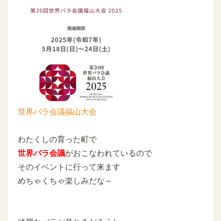
世界バラ会議福山大会
わたくしの育った町で
世界バラ会議
がおこなわれているので
そのイベントに行って来ます
めちゃくちゃ楽しみだな～