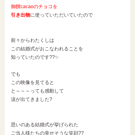
御饌cacaoのチョコを
引き出物
に使っていただいていたので
前々からわたくしは
この結婚式がおこなわれることを
知っていたのです??✨
でも
この映像を見てると
と～～～っても感動して
涙が出てきました?
思いのある結婚式が挙げられた
ご当人様たちの幸せそうな笑顔??