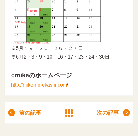
※5月１９・２０・２６・２７日
※6月2・3・9・10・16・17・23・24・30日
○mikeのホームページ
http://mike-no-okashi.com
/
前の記事
次の記事