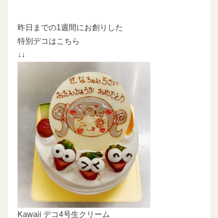
昨日までの1週間にお創りした
特別デコはこちら
↓↓
Kawaii デコ4号生クリーム