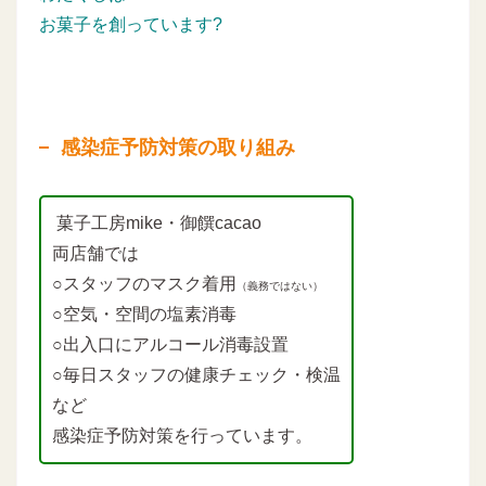
お菓子を創っています?
感染症予防対策の取り組み
菓子工房mike・御饌cacao
両店舗では
○スタッフのマスク着用
（義務ではない）
○空気・空間の塩素消毒
○出入口にアルコール消毒設置
○毎日スタッフの健康チェック・検温
など
感染症予防対策を行っています。