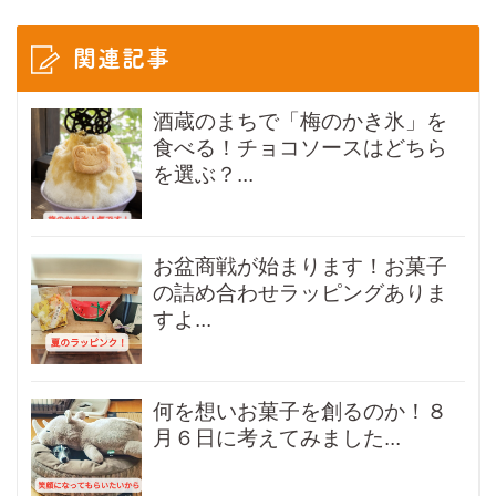
関連記事
酒蔵のまちで「梅のかき氷」を
食べる！チョコソースはどちら
を選ぶ？...
お盆商戦が始まります！お菓子
の詰め合わせラッピングありま
すよ...
何を想いお菓子を創るのか！８
月６日に考えてみました...