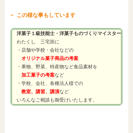
この様な事もしています
洋菓子１級技能士・洋菓子ものづくりマイスター
わたくし 三宅崇に
・店舗や学校・会社などの
オリジナル菓子商品の考案
・果物、野菜、特産物など食品素材を
加工菓子の考案
など
・学校、会社、各種法人様での
教室、講習、講演
など
いろんなご相談も御受けいたします。