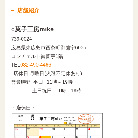
店舗紹介
○菓子工房mike
739-0024
広島県東広島市西条町御薗宇6035
コンチェルト御薗宇1階
TEL
082-490-4466
店休日 月曜日(火曜不定休あり)
営業時間 平日 11時～19時
土日祝日 11時～18時
・店休日・