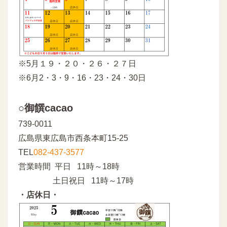
※5月１９・２０・２６・２７日
※6月2・3・9・16・23・24・30日
○御饌cacao
739-0011
広島県東広島市西条本町15-25
TEL
082-437-3577
営業時間 平日 11時～18時
土日祝日 11時～17時
・店休日・