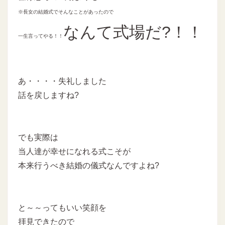
※長女の結婚式でそんなことがあったので
なんて式場だ?！！
一生言ってやる！！
あ・・・・失礼しました
話を戻しますね?
でも実際は
当人達が幸せになれる式こそが
本来行うべき結婚の儀式なんですよね?
と～～ってもいい笑顔を
拝見できたので