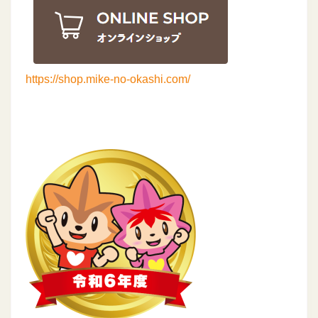
https://shop.mike-no-okashi.com/