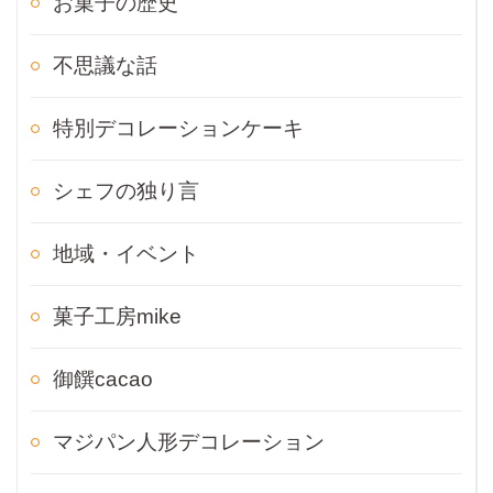
お菓子の歴史
不思議な話
特別デコレーションケーキ
シェフの独り言
地域・イベント
菓子工房mike
御饌cacao
マジパン人形デコレーション