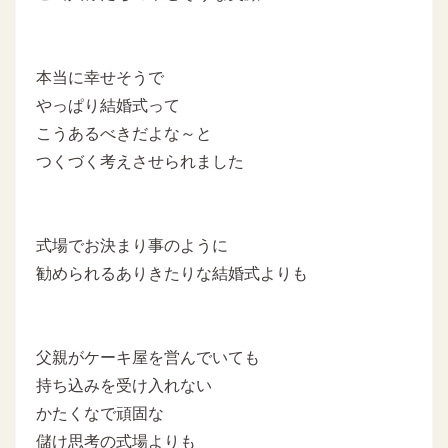
本当に幸せそうで
やっぱり結婚式って
こうあるべきだよな～と
つくづく考えさせられました
式場でお決まり事のように
勧められるありきたりな結婚式よりも
父親がケーキ屋を営んでいても
持ち込みを受け入れない
かたくなで頑固な
儲け思考の式場よりも