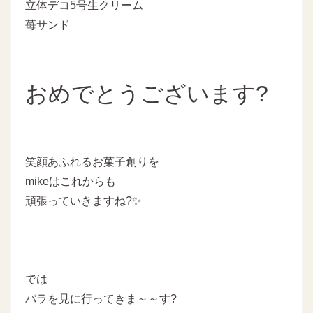
立体デコ5号生クリーム
苺サンド
おめでとうございます?
笑顔あふれるお菓子創りを
mikeはこれからも
頑張っていきますね?✨
では
バラを見に行ってきま～～す?