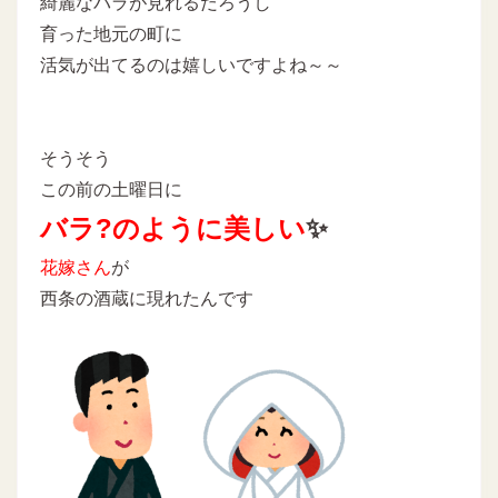
綺麗なバラが見れるだろうし
育った地元の町に
活気が出てるのは嬉しいですよね～～
そうそう
この前の土曜日に
バラ?のように美しい
✨
花嫁さん
が
西条の酒蔵に現れたんです