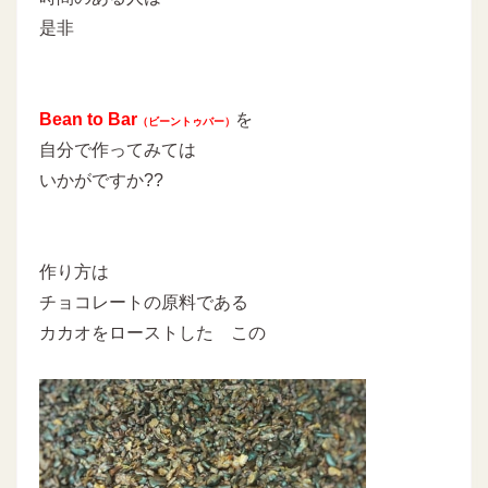
是非
Bean to Bar
を
（ビーントゥバー）
自分で作ってみては
いかがですか??
作り方は
チョコレートの原料である
カカオをローストした この