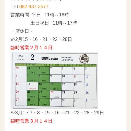
TEL
082-437-3577
営業時間 平日 11時～18時
土日祝日 11時～17時
・店休日・
※2月15・16・21・22・28日
臨時営業２月１４日
※3月1・7・8・15・16・21・22・28・29日
臨時営業３月１４日