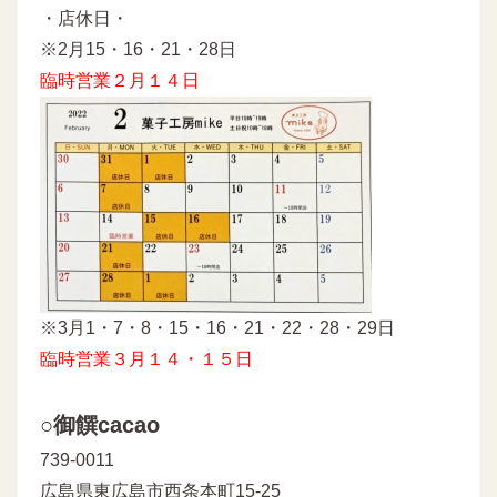
・店休日・
※2月15・16・21・28日
臨時営業２月１４日
※3月1・7・8・15・16・21・22・28・29日
臨時営業３月１４・１５日
○御饌cacao
739-0011
広島県東広島市西条本町15-25