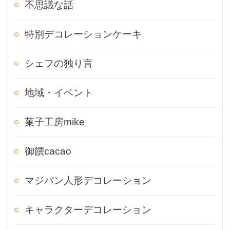
不思議な話
特別デコレーションケーキ
シェフの独り言
地域・イベント
菓子工房mike
御饌cacao
マジパン人形デコレーション
キャラクターデコレーション