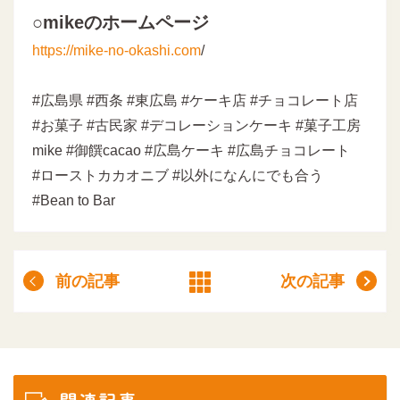
○mikeのホームページ
https://mike-no-okashi.com
/
#広島県 #西条 #東広島 #ケーキ店 #チョコレート店
#お菓子 #古民家 #デコレーションケーキ #菓子工房
mike #御饌cacao #広島ケーキ #広島チョコレート
#ローストカカオニブ #以外になんにでも合う
#Bean to Bar
前の記事
次の記事
関連記事