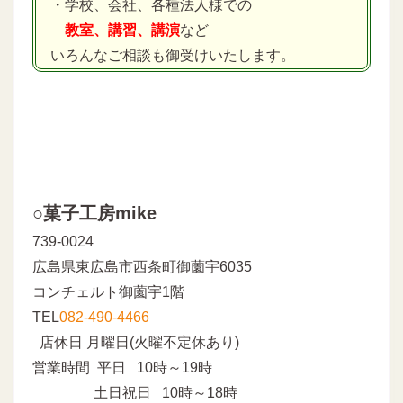
・学校、会社、各種法人様での
教室、講習、講演
など
いろんなご相談も御受けいたします。
○菓子工房mike
739-0024
広島県東広島市西条町御薗宇6035
コンチェルト御薗宇1階
TEL
082-490-4466
店休日 月曜日(火曜不定休あり)
営業時間 平日 10時～19時
土日祝日 10時～18時