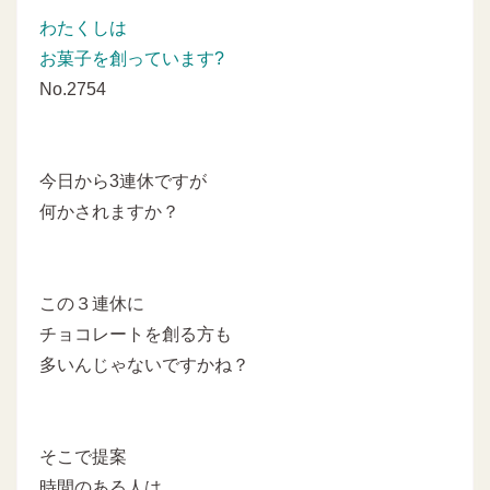
わたくしは
お菓子を創っています?
No.2754
今日から3連休ですが
何かされますか？
この３連休に
チョコレートを創る方も
多いんじゃないですかね？
そこで提案
時間のある人は