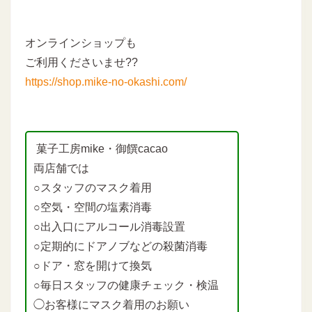
オンラインショップも
ご利用くださいませ??
https://shop.mike-no-okashi.com/
菓子工房mike・御饌cacao
両店舗では
○スタッフのマスク着用
○空気・空間の塩素消毒
○出入口にアルコール消毒設置
○定期的にドアノブなどの殺菌消毒
○ドア・窓を開けて換気
○毎日スタッフの健康チェック・検温
◯お客様にマスク着用のお願い