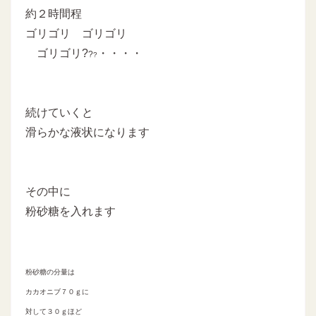
約２時間程
ゴリゴリ ゴリゴリ
ゴリゴリ?
・・・・
?
?
続けていくと
滑らかな液状になります
その中に
粉砂糖を入れます
粉砂糖の分量は
カカオニブ７０ｇに
対して３０ｇほど