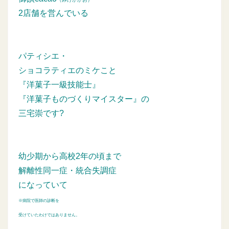
2店舗を営んでいる
パティシエ・
ショコラティエのミケこと
『洋菓子一級技能士』
『洋菓子ものづくりマイスター』の
三宅崇です?
幼少期から高校2年の頃まで
解離性同一症・統合失調症
になっていて
※病院で医師の診断を
受けていたわけではありません。