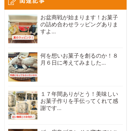
お盆商戦が始まります！お菓子
の詰め合わせラッピングありま
すよ...
何を想いお菓子を創るのか！８
月６日に考えてみました...
１７年間ありがとう！美味しい
お菓子作りを手伝ってくれて感
謝です...