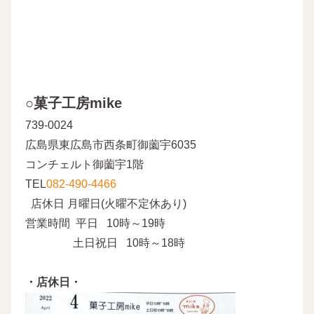
○菓子工房mike
739-0024
広島県東広島市西条町御薗宇6035
コンチェルト御薗宇1階
TEL
082-490-4466
店休日 月曜日(火曜不定休あり)
営業時間 平日 10時～19時
土日祝日 10時～18時
・店休日・