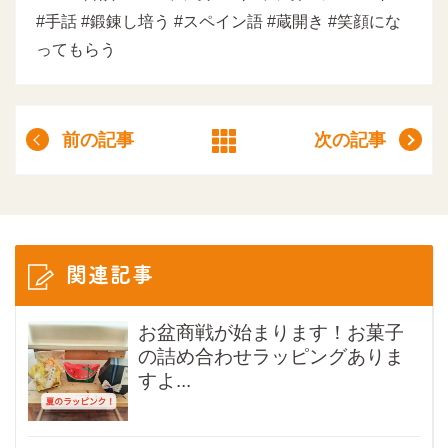
#手話 #鍛錬し培う #スペイン語 #蔵開き #笑顔にな
ってもらう
前の記事
次の記事
関連記事
お盆商戦が始まります！お菓子
の詰め合わせラッピングありま
すよ...