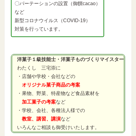
〇パーテーションの設置（御饌cacao）
など
新型コロナウイルス（COVID-19）
対策を行っています。
洋菓子１級技能士・洋菓子ものづくりマイスター
わたくし 三宅崇に
・店舗や学校・会社などの
オリジナル菓子商品の考案
・果物、野菜、特産物など食品素材を
加工菓子の考案
など
・学校、会社、各種法人様での
教室、講習、講演
など
いろんなご相談も御受けいたします。