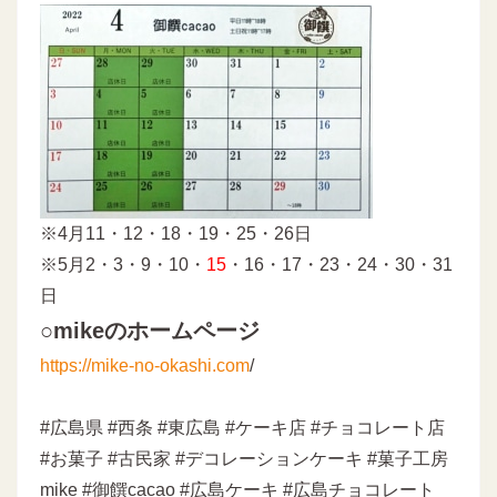
※4月11・12・18・19・25・26日
※5月2・3・9・10・
15
・16・17・23・24・30・31
日
○mikeのホームページ
https://mike-no-okashi.com
/
#広島県 #西条 #東広島 #ケーキ店 #チョコレート店
#お菓子 #古民家 #デコレーションケーキ #菓子工房
mike #御饌cacao #広島ケーキ #広島チョコレート