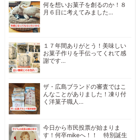
何を想いお菓子を創るのか！８
月６日に考えてみました...
１７年間ありがとう！美味しい
お菓子作りを手伝ってくれて感
謝です...
ザ・広島ブランドの審査ではこ
んなことがありました！凍り付
く洋菓子職人...
今日から市民投票が始まりま
す！何卒mikeへ！！ 特別誕生