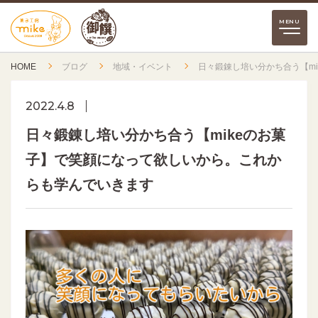
HOME
ブログ
地域・イベント
日々鍛錬し培い分かち合う【m
2022.4.8
日々鍛錬し培い分かち合う【mikeのお菓
子】で笑顔になって欲しいから。これか
らも学んでいきます