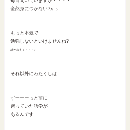
毎日聞いていますが・・・・
全然身につかない?
ガーン
もっと本気で
勉強しないといけませんね?
誰か教えて・・・?
それ以外にわたくしは
ずーーーっと前に
習っていた語学が
あるんです