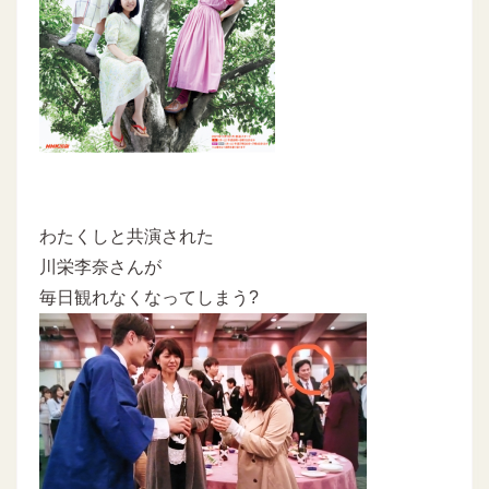
わたくしと共演された
川栄李奈さんが
毎日観れなくなってしまう?