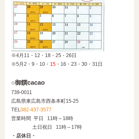
※4月11・12・18・25・26日
※5月2・9・10・
15
・16・23・30・31日
○御饌cacao
739-0011
広島県東広島市西条本町15-25
TEL
082-437-3577
営業時間 平日 11時～18時
土日祝日 11時～17時
・店休日・