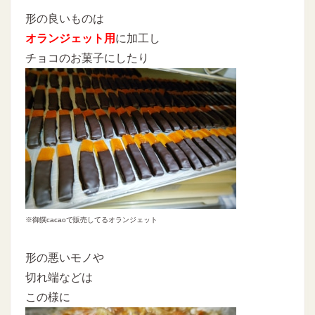
形の良いものは
オランジェット用
に加工し
チョコのお菓子にしたり
※御饌cacaoで販売してるオランジェット
形の悪いモノや
切れ端などは
この様に