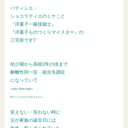
パティシエ・
ショコラティエのミケこと
『洋菓子一級技能士』
『洋菓子ものづくりマイスター』の
三宅崇です?
幼少期から高校2年の頃まで
解離性同一症・統合失調症
になっていて
※病院で医師の診断を
受けていたわけではありません。
笑えない・笑わない時に
父が家族の誕生日には