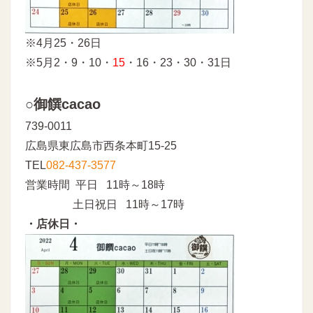
※4月25・26日
※5月2・9・10・
15
・16・23・30・31日
○御饌cacao
739-0011
広島県東広島市西条本町15-25
TEL
082-437-3577
営業時間 平日 11時～18時
土日祝日 11時～17時
・店休日・