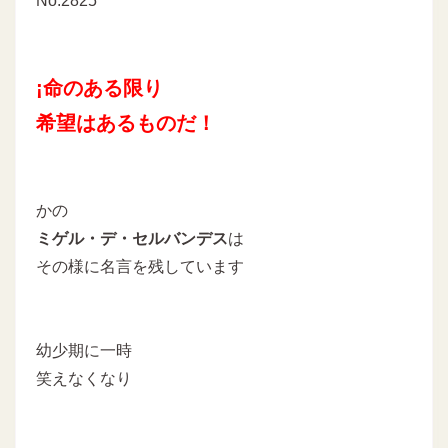
No.2825
¡命のある限り
希望はあるものだ！
かの
ミゲル・デ・セルバンデス
は
その様に名言を残しています
幼少期に一時
笑えなくなり