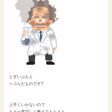
とずいぶんと
ヘコんだものです?
上手くいかないので
もう一度詳しく教えてもらうと