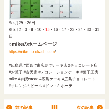
※4月25・26日
※5月2・3・9・10・
15
・16・17・23・24・30・31
日
○mikeのホームページ
https://mike-no-okashi.com
/
#広島県 #西条 #東広島 #ケーキ店 #チョコレート店
#お菓子 #古民家 #デコレーションケーキ #菓子工房
mike #御饌cacao #広島ケーキ #広島チョコレート
#オレンジのピール #ドン・キホーテ
前の記事
次の記事