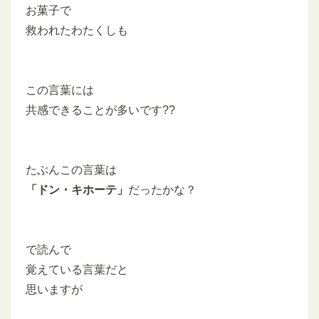
お菓子で
救われたわたくしも
この言葉には
共感できることが多いです??
たぶんこの言葉は
「ドン・キホーテ」
だったかな？
で読んで
覚えている言葉だと
思いますが