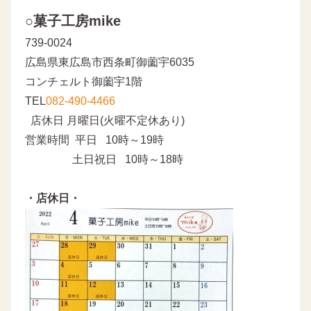
○菓子工房mike
739-0024
広島県東広島市西条町御薗宇6035
コンチェルト御薗宇1階
TEL
082-490-4466
店休日 月曜日(火曜不定休あり)
営業時間 平日 10時～19時
土日祝日 10時～18時
・店休日・