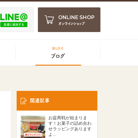
ONLINE SHOP
オンラインショップ
BLOG
ブログ
関連記事
お盆商戦が始まりま
す！お菓子の詰め合わ
せラッピングあります
よ...