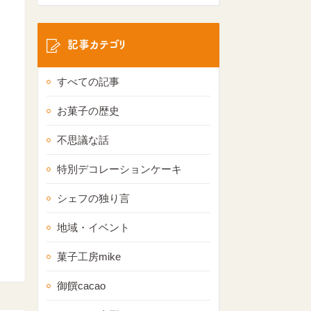
記事カテゴリ
すべての記事
お菓子の歴史
不思議な話
特別デコレーションケーキ
シェフの独り言
地域・イベント
菓子工房mike
御饌cacao