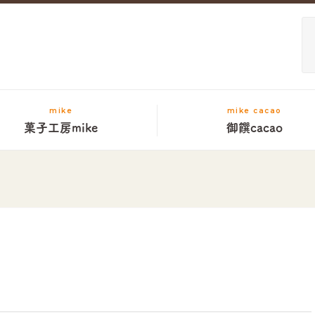
mike
mike cacao
菓子工房mike
御饌cacao