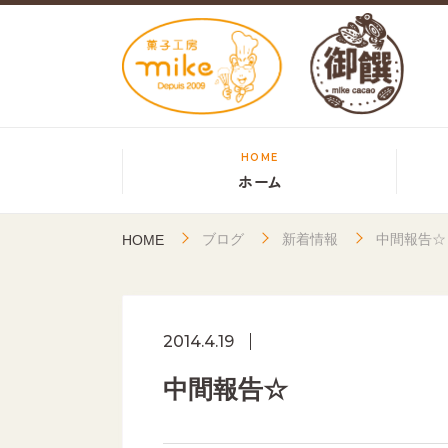
HOME
ホーム
ブログ
新着情報
中間報告☆
HOME
2014.4.19
中間報告☆