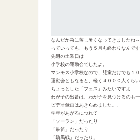
なんだか急に蒸し暑くなってきましたね～
っていっても、もう５月も終わりなん
先週の土曜日は
小学校の運動会でしたよ。
マンモス小学校なので、児童だけでも１０
運動会ともなると、軽く４０００人くらい
ちょっとした「フェス」みたいですよ
わが子の出番は、わが子を見つけるのも一
ビデオ録画はあきらめました。。
学年があがるにつれて
「ソーラン」だったり
「鼓笛」だったり
「騎馬戦」だったり。