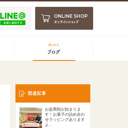
ONLINE SHOP
オンラインショップ
BLOG
ブログ
関連記事
お盆商戦が始まりま
す！お菓子の詰め合わ
せラッピングあります
よ...