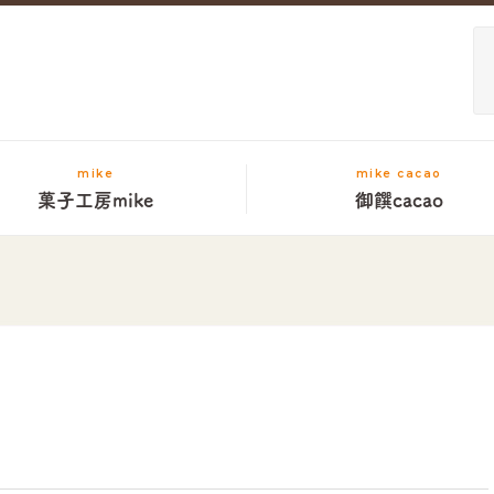
mike
mike cacao
菓子工房mike
御饌cacao