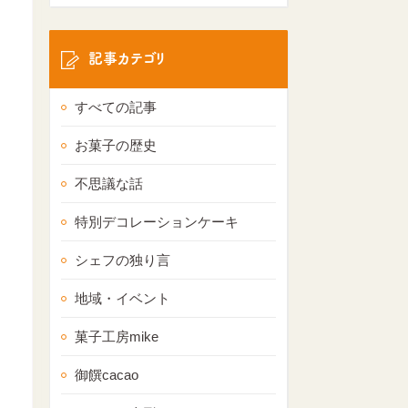
記事カテゴリ
すべての記事
お菓子の歴史
不思議な話
特別デコレーションケーキ
シェフの独り言
地域・イベント
菓子工房mike
御饌cacao