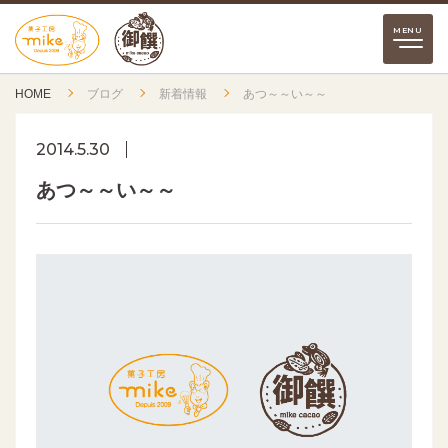
HOME
ブログ
新着情報
あつ～～い～～
2014.5.30
あつ～～い～～