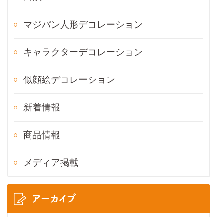
マジパン人形デコレーション
キャラクターデコレーション
似顔絵デコレーション
新着情報
商品情報
メディア掲載
アーカイブ