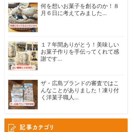
何を想いお菓子を創るのか！８
月６日に考えてみました...
１７年間ありがとう！美味しい
お菓子作りを手伝ってくれて感
謝です...
ザ・広島ブランドの審査ではこ
んなことがありました！凍り付
く洋菓子職人...
記事カテゴリ