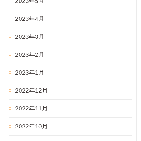
2023年5月
2023年4月
2023年3月
2023年2月
2023年1月
2022年12月
2022年11月
2022年10月