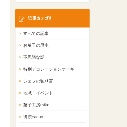
記事カテゴリ
すべての記事
お菓子の歴史
不思議な話
特別デコレーションケーキ
シェフの独り言
地域・イベント
菓子工房mike
御饌cacao