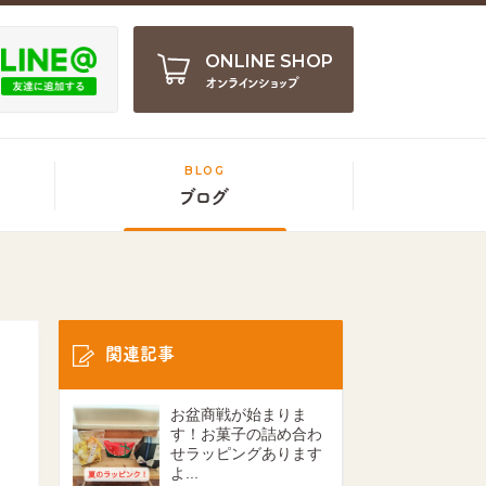
ONLINE SHOP
オンラインショップ
BLOG
ブログ
関連記事
お盆商戦が始まりま
す！お菓子の詰め合わ
せラッピングあります
よ...