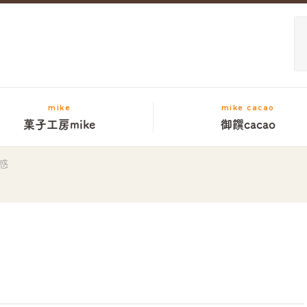
mike
mike cacao
菓子工房mike
御饌cacao
惑