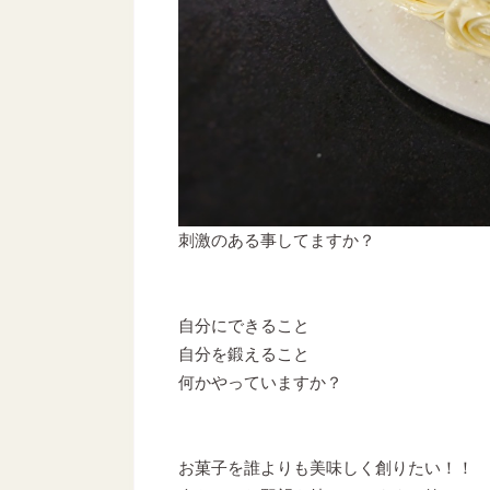
刺激のある事してますか？
自分にできること
自分を鍛えること
何かやっていますか？
お菓子を誰よりも美味しく創りたい！！