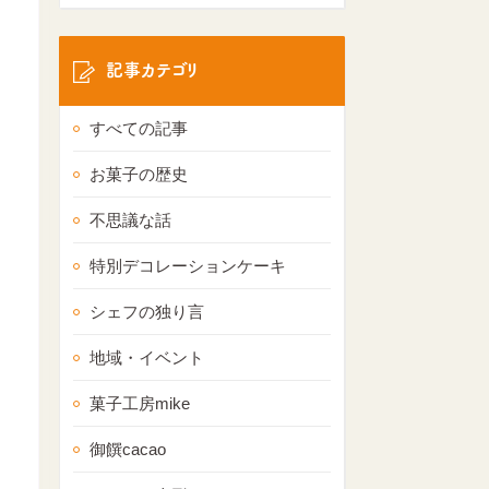
記事カテゴリ
すべての記事
お菓子の歴史
不思議な話
特別デコレーションケーキ
シェフの独り言
地域・イベント
菓子工房mike
御饌cacao