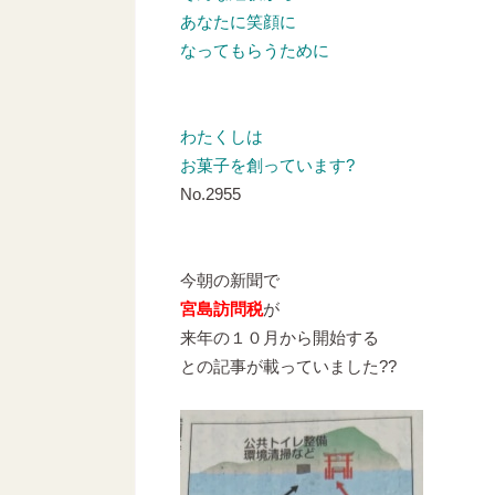
あなたに笑顔に
なってもらうために
わたくしは
お菓子を創っています?
No.2955
今朝の新聞で
宮島訪問税
が
来年の１０月から開始する
との記事が載っていました??