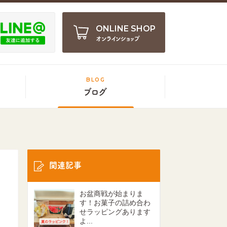
ONLINE SHOP
オンラインショップ
BLOG
ブログ
関連記事
お盆商戦が始まりま
す！お菓子の詰め合わ
せラッピングあります
よ...