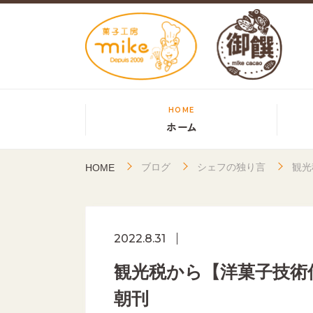
HOME
ホーム
ブログ
シェフの独り言
観光
HOME
2022.8.31
観光税から【洋菓子技術
朝刊