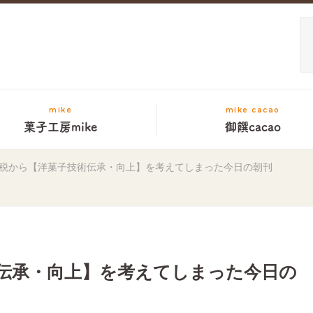
mike
mike cacao
菓子工房mike
御饌cacao
税から【洋菓子技術伝承・向上】を考えてしまった今日の朝刊
伝承・向上】を考えてしまった今日の