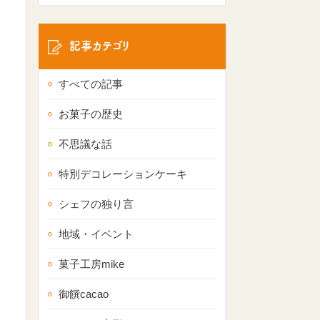
記事カテゴリ
すべての記事
お菓子の歴史
不思議な話
特別デコレーションケーキ
シェフの独り言
地域・イベント
菓子工房mike
御饌cacao