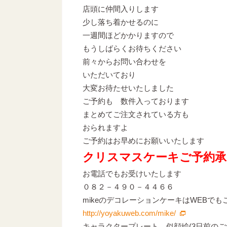
店頭に仲間入りします
少し落ち着かせるのに
一週間ほどかかりますので
もうしばらくお待ちください
前々からお問い合わせを
いただいており
大変お待たせいたしました
ご予約も 数件入っております
まとめてご注文されている方も
おられますよ
ご予約はお早めにお願いいたします
クリスマスケーキご予約承
お電話でもお受けいたします
０８２－４９０－４４６６
mikeのデコレーションケーキはWEBで
http://yoyakuweb.com/mike/
キャラクタープレート、似顔絵(3日前の