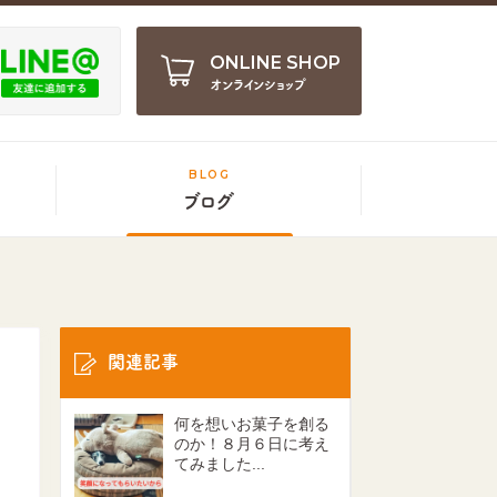
ONLINE SHOP
オンラインショップ
BLOG
ブログ
関連記事
何を想いお菓子を創る
のか！８月６日に考え
てみました...