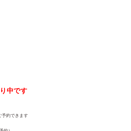
り中です
もご予約できます
ご予約）