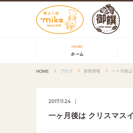
HOME
ホーム
ブログ
新着情報
一ヶ月後は
HOME
2017.11.24
一ヶ月後は クリスマス