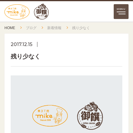
HOME
ブログ
新着情報
残り少なく
2017.12.15
残り少なく