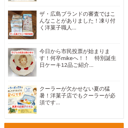
ザ・広島ブランドの審査ではこ
んなことがありました！凍り付
く洋菓子職人...
今日から市民投票が始まりま
す！何卒mikeへ！！ 特別誕生
日ケーキ12品ご紹介...
クーラーが欠かせない夏の猛
暑！洋菓子店でもクーラーが必
須です...