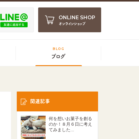
ONLINE SHOP
オンラインショップ
BLOG
ブログ
関連記事
何を想いお菓子を創る
のか！８月６日に考え
てみました...