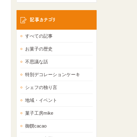
記事カテゴリ
すべての記事
お菓子の歴史
不思議な話
特別デコレーションケーキ
シェフの独り言
地域・イベント
菓子工房mike
御饌cacao