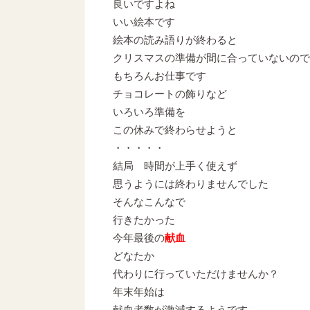
良いですよね
いい絵本です
絵本の読み語りが終わると
クリスマスの準備が間に合っていないので
もちろんお仕事です
チョコレートの飾りなど
いろいろ準備を
この休みで終わらせようと
・・・・・
結局 時間が上手く使えず
思うようには終わりませんでした
そんなこんなで
行きたかった
今年最後の
献血
どなたか
代わりに行っていただけませんか？
年末年始は
献血者数が激減するようです