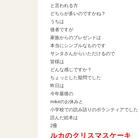
と言われる方
どちらが多いのですかね？
うちは
後者ですが
家族からのプレゼントは
本当にシンプルなものです
サンタさんからいただけるので
皆様は
どんな感じですか？
ちょっとした疑問でした
昨日は
今年最後の
mikeのお休みと
小学校での読み語りのボランティアでした
読んだ絵本は
2冊
ルカのクリスマスケーキ