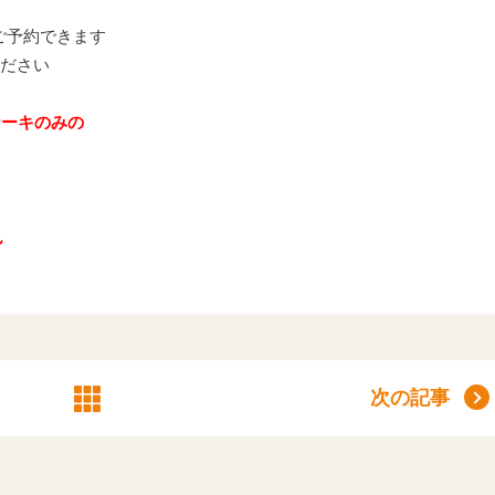
もご予約できます
ださい
ケーキのみの
ん
次の記事