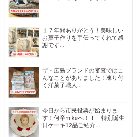
１７年間ありがとう！美味しい
お菓子作りを手伝ってくれて感
謝です...
ザ・広島ブランドの審査ではこ
んなことがありました！凍り付
く洋菓子職人...
今日から市民投票が始まりま
す！何卒mikeへ！！ 特別誕生
日ケーキ12品ご紹介...