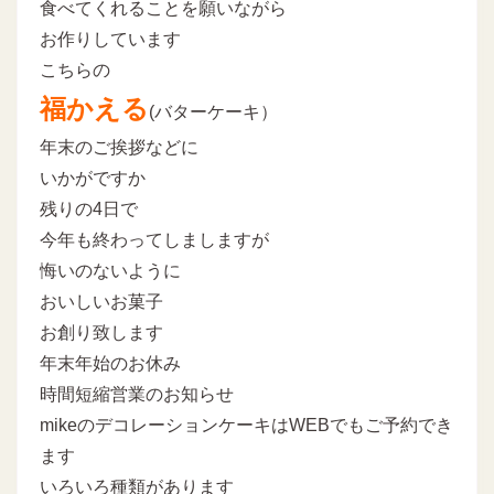
食べてくれることを願いながら
お作りしています
こちらの
福かえる
(バターケーキ）
年末のご挨拶などに
いかがですか
残りの4日で
今年も終わってしましますが
悔いのないように
おいしいお菓子
お創り致します
年末年始のお休み
時間短縮営業のお知らせ
mikeのデコレーションケーキはWEBでもご予約でき
ます
いろいろ種類があります