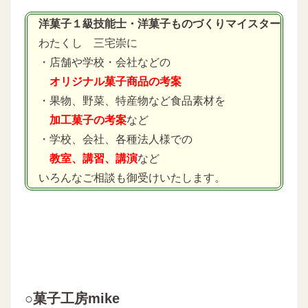
洋菓子１級技能士・洋菓子ものづくりマイスター
わたくし 三宅崇に
・店舗や学校・会社などの
オリジナル菓子商品の考案
・果物、野菜、特産物など食品素材を
加工菓子の考案
など
・学校、会社、各種法人様での
教室、講習、講演
など
いろんなご相談も御受けいたします。
○菓子工房mike