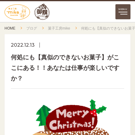
HOME
ブログ
菓子工房mike
何処にも【真似のできないお菓
2022.12.13
何処にも【真似のできないお菓子】がこ
こにある！！あなたは仕事が楽しいです
か？