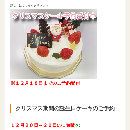
詳しくはこちらをクリック
↓↓
※１２月１８日までのご予約受付
クリスマス期間の誕生日ケーキのご予約
１２月２０日～２６日の１週間
の