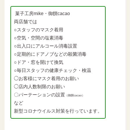
菓子工房mike・御饌cacao
両店舗では
○スタッフのマスク着用
○空気・空間の塩素消毒
○出入口にアルコール消毒設置
○定期的にドアノブなどの殺菌消毒
○ドア・窓を開けて換気
○毎日スタッフの健康チェック・検温
◯お客様にマスク着用のお願い
◯店内人数制限のお願い
〇パーテーションの設置
（御饌cacao）
など
新型コロナウイルス対策を行っています。