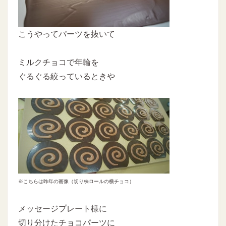
こうやってパーツを抜いて
ミルクチョコで年輪を
ぐるぐる絞っているときや
※こちらは昨年の画像（切り株ロールの横チョコ）
メッセージプレート様に
切り分けたチョコパーツに