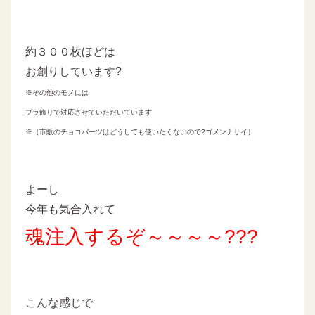
約３００枚ほどは
お創りしています?
※その他のモノには
プラ飾りで対応させていただいています
※（市販のチョコパーツはどうしても使いたくないので?ゴメンナサイ）
よーし
今年も気合入れて
魂注入するぞ～～～～???
こんな感じで