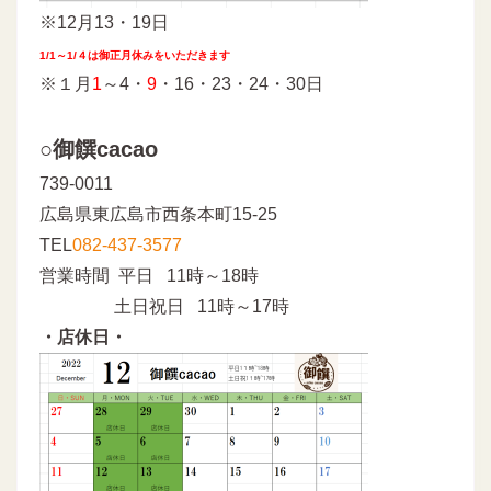
※12月13・19日
1/1～1/４は御正月休みをいただきます
※１月
1
～4・
9
・16・23・24・30日
○御饌cacao
739-0011
広島県東広島市西条本町15-25
TEL
082-437-3577
営業時間 平日 11時～18時
土日祝日 11時～17時
・店休日・